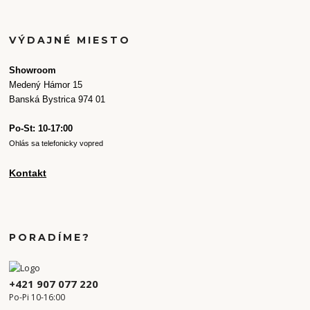
VÝDAJNÉ MIESTO
Showroom
Medený Hámor 15
Banská Bystrica 974 01
Po-St: 10-17:00
Ohlás sa telefonicky vopred
Kontakt
PORADÍME?
+421 907 077 220
Po-Pi 10-16:00