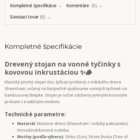
Kompletné špecifikácie
Komentáre
0
Súvisiaci tovar
8
Kompletné špecifikácie
Drevený stojan na vonné tyčinky s
kovovou inkrustáciou
✨🪵
Klasický plochý stojan (tzv. lyžica) vyrobený z indického dreva
Sheesham, určený na bezpečné spaľovanie vonných tyčiniek na
bambusovej štiepke. Stojan je ručne zdobený jemnými kovovými
prvkami s tradičnými motívmi.
Technické parametre:
Materiál:
Masívne drevo (Sheesham / indický palisander),
mosadzná/kovová ozdoba.
Motívy (podľa výberu):
Slnko (Sun), Strom života (Tree of