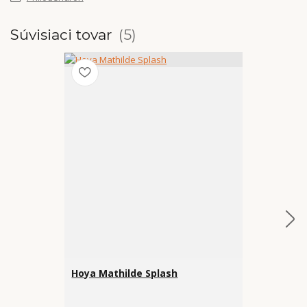
Súvisiaci tovar
5
Hoya Mathilde Splash
Hoya Linear
€ 25