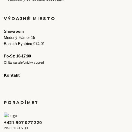
VÝDAJNÉ MIESTO
Showroom
Medený Hámor 15
Banská Bystrica 974 01
Po-St: 10-17:00
Ohlás sa telefonicky vopred
Kontakt
PORADÍME?
+421 907 077 220
Po-Pi 10-16:00