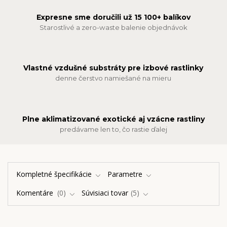
Expresne sme doručili už 15 100+ balíkov
Starostlivé a zero-waste balenie objednávok
Vlastné vzdušné substráty pre izbové rastlinky
denne čerstvo namiešané na mieru
Plne aklimatizované exotické aj vzácne rastliny
predávame len to, čo rastie ďalej
Kompletné špecifikácie
Parametre
Komentáre
0
Súvisiaci tovar
5