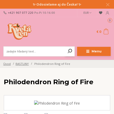
✨ Odosielame aj do Česka! ✨
+421 907 077 220
Po-Pi 10-16:00
EUR
0
€ 0
Menu
Úvod
RASTLINY
Philodendron Ring of Fire
Philodendron Ring of Fire