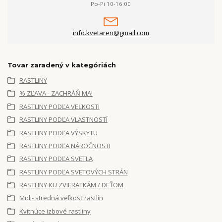
Po-Pi 10-16:00
info.kvetaren@gmail.com
Tovar zaradený v kategóriách
RASTLINY
% ZĽAVA - ZACHRÁŇ MA!
RASTLINY PODĽA VEĽKOSTI
RASTLINY PODĽA VLASTNOSTÍ
RASTLINY PODĽA VÝSKYTU
RASTLINY PODĽA NÁROČNOSTI
RASTLINY PODĽA SVETLA
RASTLINY PODĽA SVETOVÝCH STRÁN
RASTLINY KU ZVIERATKÁM / DEŤOM
Midi- stredná veľkosť rastlín
Kvitnúce izbové rastliny