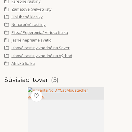
Farebné rastliny
Zamatové (velvet) listy
Obľúbené klasiky
Nenáročné rastliny
Pilea/ Peperomia/ Africká fialka
Jasné nepriame svetlo
Izbové rastliny vhodné na Sever
Izbové rastliny vhodné na Východ
Africká fialka
Súvisiaci tovar
5