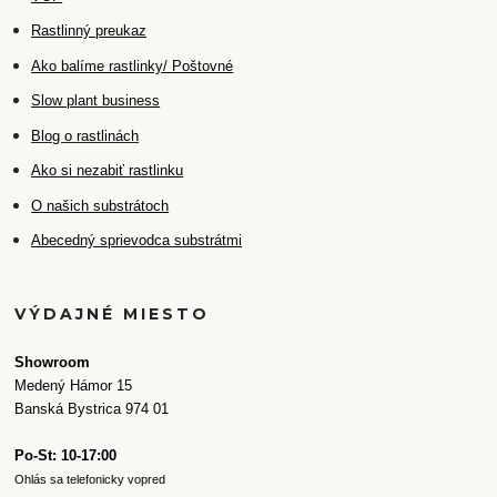
Rastlinný preukaz
Ako balíme rastlinky/ Poštovné
Slow plant business
Blog o rastlinách
Ako si nezabiť rastlinku
O našich substrátoch
Abecedný sprievodca substrátmi
VÝDAJNÉ MIESTO
Showroom
Medený Hámor 15
Banská Bystrica 974 01
Po-St: 10-17:00
Ohlás sa telefonicky vopred