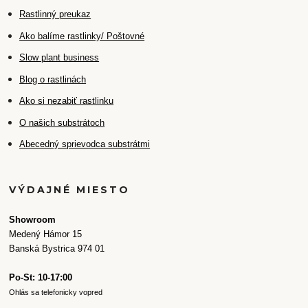
Rastlinný preukaz
Ako balíme rastlinky/ Poštovné
Slow plant business
Blog o rastlinách
Ako si nezabiť rastlinku
O našich substrátoch
Abecedný sprievodca substrátmi
VÝDAJNÉ MIESTO
Showroom
Medený Hámor 15
Banská Bystrica 974 01
Po-St: 10-17:00
Ohlás sa telefonicky vopred