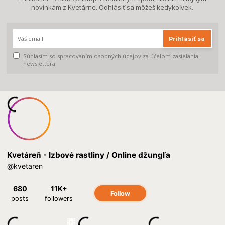
novinkám z Kvetárne. Odhlásiť sa môžeš kedykoľvek.
Prihlásiť sa
Súhlasím so
spracovaním osobných údajov
za účelom zasielania
newslettera.