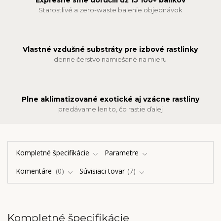
Starostlivé a zero-waste balenie objednávok
Vlastné vzdušné substráty pre izbové rastlinky
denne čerstvo namiešané na mieru
Plne aklimatizované exotické aj vzácne rastliny
predávame len to, čo rastie ďalej
Kompletné špecifikácie
Parametre
Komentáre
0
Súvisiaci tovar
7
Kompletné špecifikácie