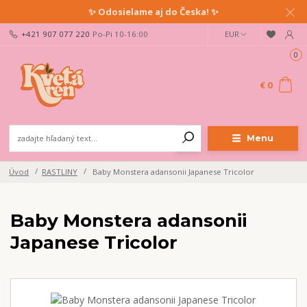
✨ Odosielame aj do Česka! ✨
+421 907 077 220
Po-Pi 10-16:00
EUR
0
€ 0
Menu
Úvod
RASTLINY
Baby Monstera adansonii Japanese Tricolor
Baby Monstera adansonii
Japanese Tricolor