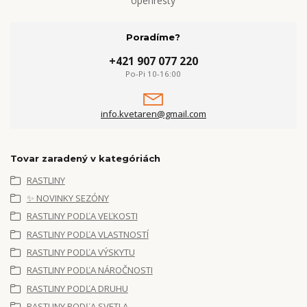
openresty
Poradíme?
+421 907 077 220
Po-Pi 10-16:00
info.kvetaren@gmail.com
Tovar zaradený v kategóriách
RASTLINY
✨ NOVINKY SEZÓNY
RASTLINY PODĽA VEĽKOSTI
RASTLINY PODĽA VLASTNOSTÍ
RASTLINY PODĽA VÝSKYTU
RASTLINY PODĽA NÁROČNOSTI
RASTLINY PODĽA DRUHU
RASTLINY PODĽA SVETLA