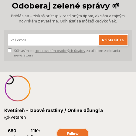
Odoberaj zelené správy 🌱
Prihlás sa – získaš prístup k rastlinným tipom, akciám a tajným
novinkám z Kvetárne. Odhlásiť sa môžeš kedykoľvek.
Prihlásiť sa
Súhlasím so
spracovaním osobných údajov
za účelom zasielania
newslettera.