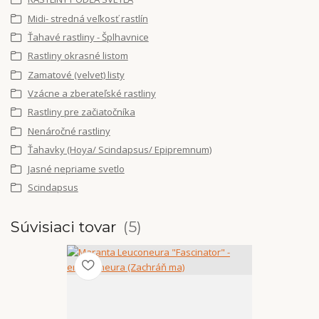
Midi- stredná veľkosť rastlín
Ťahavé rastliny - Šplhavnice
Rastliny okrasné listom
Zamatové (velvet) listy
Vzácne a zberateľské rastliny
Rastliny pre začiatočníka
Nenáročné rastliny
Ťahavky (Hoya/ Scindapsus/ Epipremnum)
Jasné nepriame svetlo
Scindapsus
Súvisiaci tovar
5