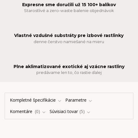
Expresne sme doručili už 15 100+ balíkov
Starostlivé a zero-waste balenie objednávok
Vlastné vzdušné substráty pre izbové rastlinky
denne čerstvo namiešané na mieru
Plne aklimatizované exotické aj vzácne rastliny
predávame len to, čo rastie ďalej
Kompletné špecifikácie
Parametre
Komentáre
0
Súvisiaci tovar
5