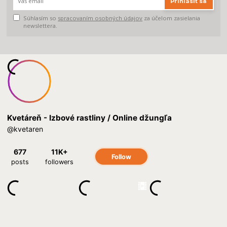
Prihlásiť sa
Súhlasím so
spracovaním osobných údajov
za účelom zasielania
newslettera.