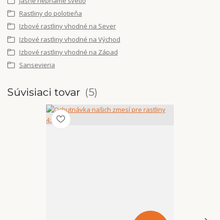
Jasné nepriame svetlo
Rastliny do polotieňa
Izbové rastliny vhodné na Sever
Izbové rastliny vhodné na Východ
Izbové rastliny vhodné na Západ
Sansevieria
Súvisiaci tovar
5