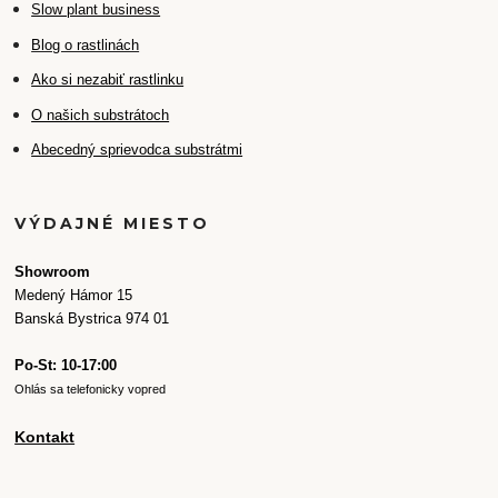
Slow plant business
Blog o rastlinách
Ako si nezabiť rastlinku
O našich substrátoch
Abecedný sprievodca substrátmi
VÝDAJNÉ MIESTO
Showroom
Medený Hámor 15
Banská Bystrica 974 01
Po-St: 10-17:00
Ohlás sa telefonicky vopred
Kontakt