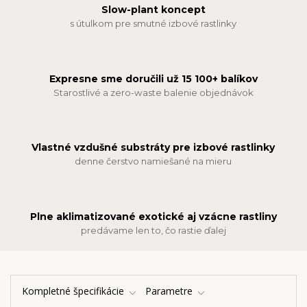
Slow-plant koncept
s útulkom pre smutné izbové rastlinky
Expresne sme doručili už 15 100+ balíkov
Starostlivé a zero-waste balenie objednávok
Vlastné vzdušné substráty pre izbové rastlinky
denne čerstvo namiešané na mieru
Plne aklimatizované exotické aj vzácne rastliny
predávame len to, čo rastie ďalej
Kompletné špecifikácie
Parametre