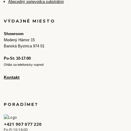
Abecedný sprievodca substrátmi
VÝDAJNÉ MIESTO
Showroom
Medený Hámor 15
Banská Bystrica 974 01
Po-St: 10-17:00
Ohlás sa telefonicky vopred
Kontakt
PORADÍME?
+421 907 077 220
Po-Pi 10-16:00