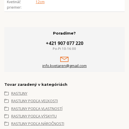
Kvetináč
12cm
priemer
Poradíme?
+421 907 077 220
Po-Pi 10-16:00
info.kvetaren@gmail.com
Tovar zaradený v kategóriách
RASTLINY
RASTLINY PODĽA VEĽKOSTI
RASTLINY PODĽA VLASTNOSTÍ
RASTLINY PODĽA VÝSKYTU
RASTLINY PODĽA NÁROČNOSTI