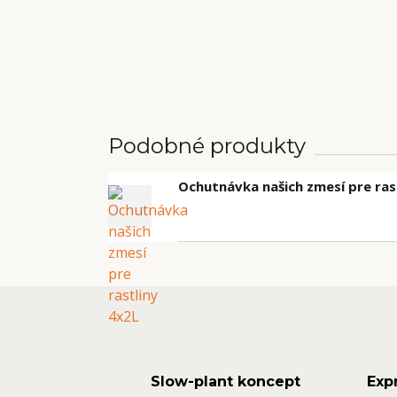
Podobné produkty
Ochutnávka našich zmesí pre ras
Slow-plant koncept
Exp