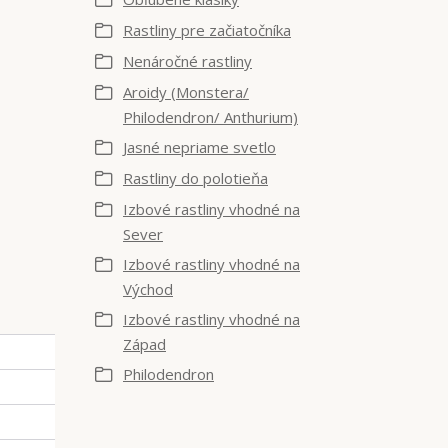
Rastliny pre začiatočníka
Nenáročné rastliny
Aroidy (Monstera/
Philodendron/ Anthurium)
Jasné nepriame svetlo
Rastliny do polotieňa
Izbové rastliny vhodné na
Sever
Izbové rastliny vhodné na
Východ
Izbové rastliny vhodné na
Západ
Philodendron