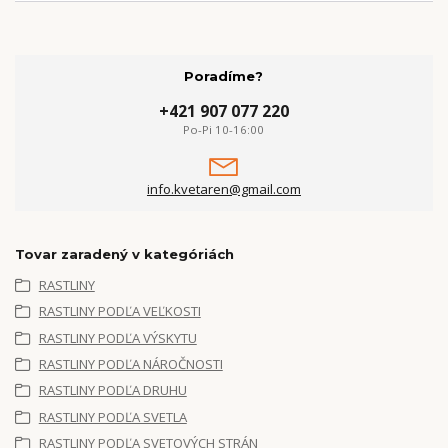
Poradíme?
+421 907 077 220
Po-Pi 10-16:00
info.kvetaren@gmail.com
Tovar zaradený v kategóriách
RASTLINY
RASTLINY PODĽA VEĽKOSTI
RASTLINY PODĽA VÝSKYTU
RASTLINY PODĽA NÁROČNOSTI
RASTLINY PODĽA DRUHU
RASTLINY PODĽA SVETLA
RASTLINY PODĽA SVETOVÝCH STRÁN