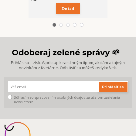
Detail
Odoberaj zelené správy 🌱
Prihlás sa – získaš prístup k rastlinným tipom, akciám a tajným
novinkám z Kvetárne. Odhlásiť sa môžeš kedykoľvek.
Prihlásiť sa
Súhlasím so
spracovaním osobných údajov
za účelom zasielania
newslettera.