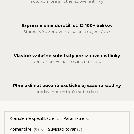
s útulkom pre smutné izbové rastlinky
Expresne sme doručili už 15 100+ balíkov
Starostlivé a zero-waste balenie objednávok
Vlastné vzdušné substráty pre izbové rastlinky
denne čerstvo namiešané na mieru
Plne aklimatizované exotické aj vzácne rastliny
predávame len to, čo rastie ďalej
Kompletné špecifikácie
Parametre
Komentáre
0
Súvisiaci tovar
5