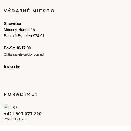
VÝDAJNÉ MIESTO
Showroom
Medený Hámor 15
Banská Bystrica 974 01
Po-St: 10-17:00
Ohlás sa telefonicky vopred
Kontakt
PORADÍME?
+421 907 077 220
Po-Pi 10-16:00
info.kvetaren@gmail.com