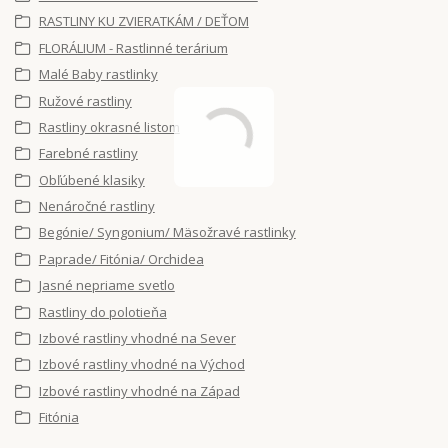
RASTLINY KU ZVIERATKÁM / DEŤOM
FLORÁLIUM - Rastlinné terárium
Malé Baby rastlinky
Ružové rastliny
Rastliny okrasné listom
Farebné rastliny
Obľúbené klasiky
Nenáročné rastliny
Begónie/ Syngonium/ Mäsožravé rastlinky
Paprade/ Fitónia/ Orchidea
Jasné nepriame svetlo
Rastliny do polotieňa
Izbové rastliny vhodné na Sever
Izbové rastliny vhodné na Východ
Izbové rastliny vhodné na Západ
Fitónia