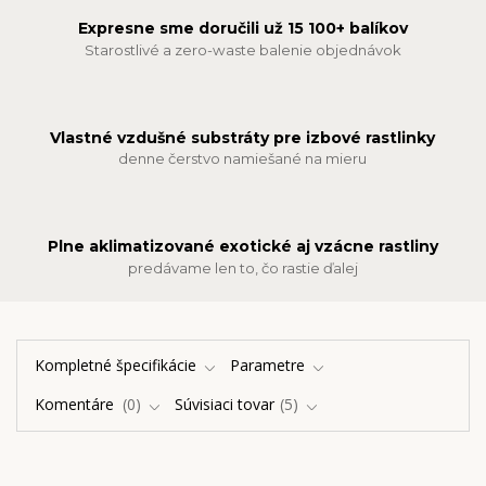
Expresne sme doručili už 15 100+ balíkov
Starostlivé a zero-waste balenie objednávok
Vlastné vzdušné substráty pre izbové rastlinky
denne čerstvo namiešané na mieru
Plne aklimatizované exotické aj vzácne rastliny
predávame len to, čo rastie ďalej
Kompletné špecifikácie
Parametre
Komentáre
0
Súvisiaci tovar
5