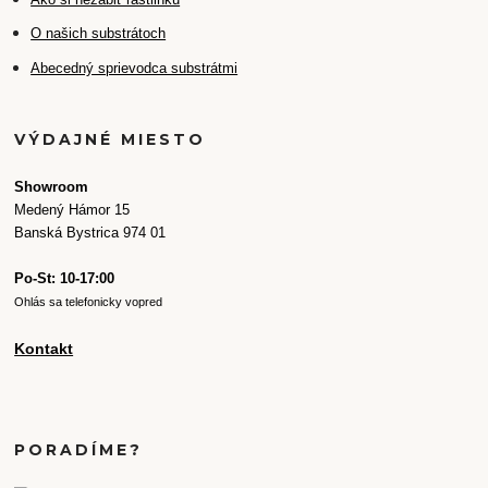
O našich substrátoch
Abecedný sprievodca substrátmi
VÝDAJNÉ MIESTO
Showroom
Medený Hámor 15
Banská Bystrica 974 01
Po-St: 10-17:00
Ohlás sa telefonicky vopred
Kontakt
PORADÍME?