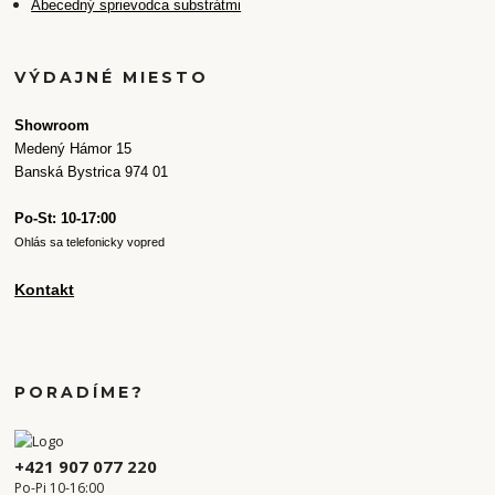
Abecedný sprievodca substrátmi
VÝDAJNÉ MIESTO
Showroom
Medený Hámor 15
Banská Bystrica 974 01
Po-St: 10-17:00
Ohlás sa telefonicky vopred
Kontakt
PORADÍME?
+421 907 077 220
Po-Pi 10-16:00