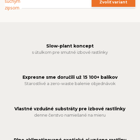
Zvoliť variant
Slow-plant koncept
s útulkom pre smutné izbové rastlinky
Expresne sme doručili už 15 100+ balíkov
Starostlivé a zero-waste balenie objednávok
Vlastné vzdušné substráty pre izbové rastlinky
denne čerstvo namiešané na mieru