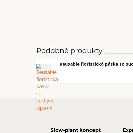
Podobné produkty
Reusable floristická páska so s
Slow-plant koncept
Exp