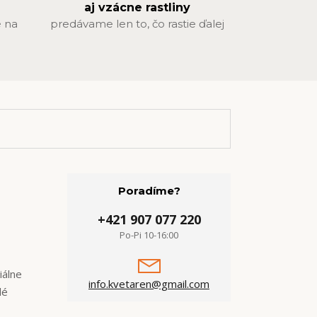
aj vzácne rastliny
 na
predávame len to, čo rastie ďalej
Poradíme?
+421 907 077 220
Po-Pi 10-16:00
iálne
info.kvetaren@gmail.com
lé