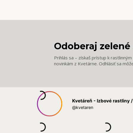
Odoberaj zelené 
Prihlás sa – získaš prístup k rastlinný
novinkám z Kvetárne. Odhlásiť sa môž