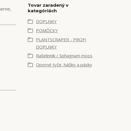
Tovar zaradený v
merne,
kategóriách
DOPLNKY
POMÔCKY
PLANTSCRAPER - PROFI
DOPLNKY
Rašelinník / Sphagnum moss
Oporné tyče, háčiky a pásky