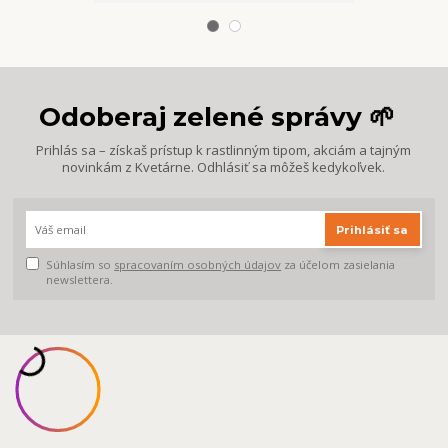
Odoberaj zelené správy 🌱
Prihlás sa – získaš prístup k rastlinným tipom, akciám a tajným
novinkám z Kvetárne. Odhlásiť sa môžeš kedykoľvek.
Prihlásiť sa
Súhlasím so
spracovaním osobných údajov
za účelom zasielania
newslettera.