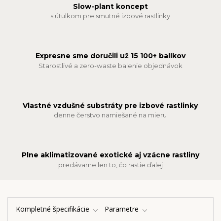
Slow-plant koncept
s útulkom pre smutné izbové rastlinky
Expresne sme doručili už 15 100+ balíkov
Starostlivé a zero-waste balenie objednávok
Vlastné vzdušné substráty pre izbové rastlinky
denne čerstvo namiešané na mieru
Plne aklimatizované exotické aj vzácne rastliny
predávame len to, čo rastie ďalej
Kompletné špecifikácie
Parametre