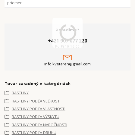
priemer
Poradíme?
+421 907 077 220
Po-Pi 10-16:00
info.kvetaren@gmail.com
Tovar zaradený v kategóriách
RASTLINY
RASTLINY PODĽA VEĽKOSTI
RASTLINY PODĽA VLASTNOSTÍ
RASTLINY PODĽA VÝSKYTU
RASTLINY PODĽA NÁROČNOSTI
RASTLINY PODĽA DRUHU