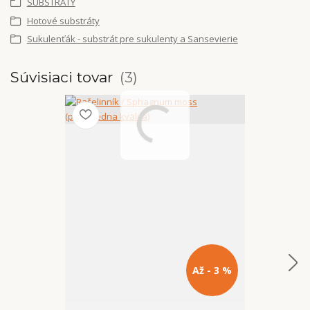
SUBSTRÁTY
Hotové substráty
Sukulenťák - substrát pre sukulenty a Sansevierie
Súvisiaci tovar
3
Až - 3 %