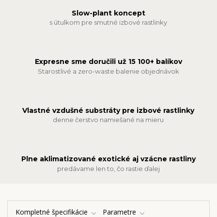
Slow-plant koncept
s útulkom pre smutné izbové rastlinky
Expresne sme doručili už 15 100+ balíkov
Starostlivé a zero-waste balenie objednávok
Vlastné vzdušné substráty pre izbové rastlinky
denne čerstvo namiešané na mieru
Plne aklimatizované exotické aj vzácne rastliny
predávame len to, čo rastie ďalej
Kompletné špecifikácie
Parametre