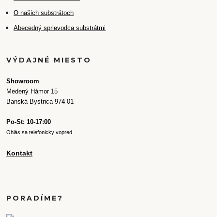
O našich substrátoch
Abecedný sprievodca substrátmi
VÝDAJNÉ MIESTO
Showroom
Medený Hámor 15
Banská Bystrica 974 01
Po-St: 10-17:00
Ohlás sa telefonicky vopred
Kontakt
PORADÍME?