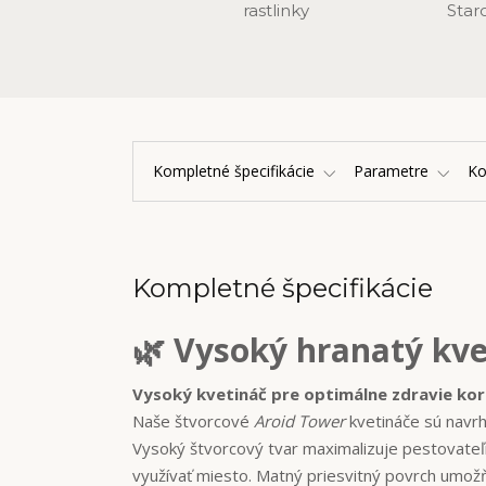
rastlinky
Star
Kompletné špecifikácie
Parametre
K
Kompletné špecifikácie
🌿 Vysoký hranatý kv
Vysoký kvetináč pre optimálne zdravie ko
Naše štvorcové
Aroid Tower
kvetináče sú navrh
Vysoký štvorcový tvar maximalizuje pestovateľn
využívať miesto. Matný priesvitný povrch umo