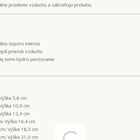
ne prúdenie vzduchu a zabraňujú preliatiu.
álnu úsporu miesta
pší prietok vzduchu
aj semi-hydro pestovanie
Výška 5,8 cm
Výška 10,0 cm
Výška 12,4 cm
m; Výška 16,4 cm
cm; Výška 18,5 cm
cm; Výška 21,0 cm