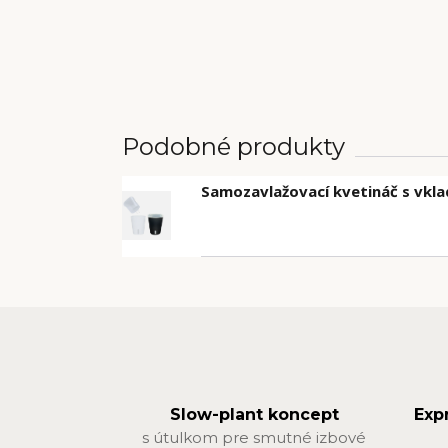
Podobné produkty
Samozavlažovací kvetináč s vkl
Slow-plant koncept
Exp
s útulkom pre smutné izbové