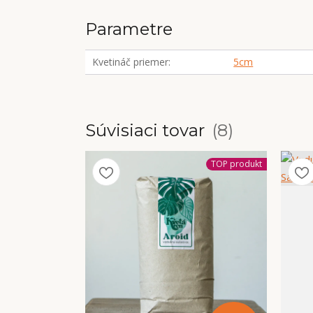
Parametre
Kvetináč priemer
5cm
Súvisiaci tovar
8
TOP produkt