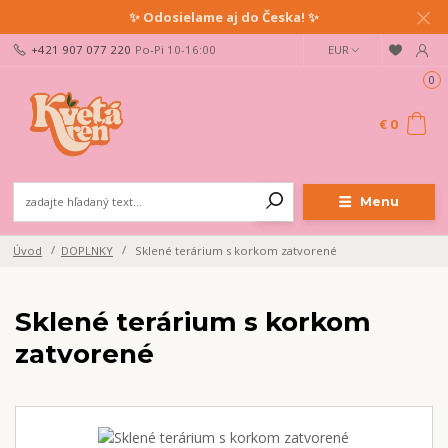
✨ Odosielame aj do Česka! ✨
+421 907 077 220
Po-Pi 10-16:00
EUR
0
€ 0
Menu
Úvod
DOPLNKY
Sklené terárium s korkom zatvorené
Sklené terárium s korkom
zatvorené