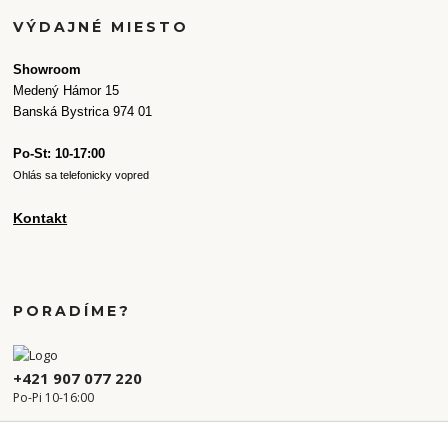
VÝDAJNÉ MIESTO
Showroom
Medený Hámor 15
Banská Bystrica 974 01
Po-St: 10-17:00
Ohlás sa telefonicky vopred
Kontakt
PORADÍME?
+421 907 077 220
Po-Pi 10-16:00
info.kvetaren@gmail.com