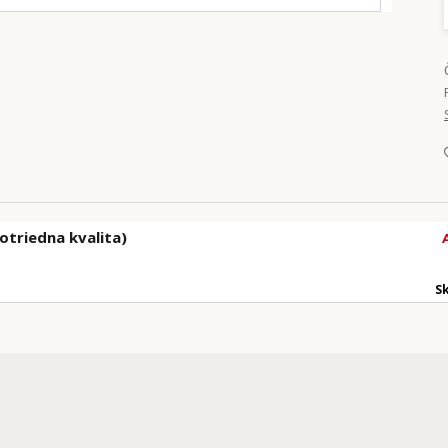
otriedna kvalita)
S