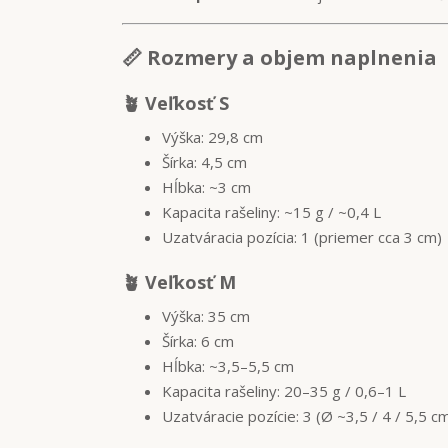
📏 Rozmery a objem naplnenia
🪴 Veľkosť S
Výška: 29,8 cm
Šírka: 4,5 cm
Hĺbka: ~3 cm
Kapacita rašeliny: ~15 g / ~0,4 L
Uzatváracia pozícia: 1 (priemer cca 3 cm)
🪴 Veľkosť M
Výška: 35 cm
Šírka: 6 cm
Hĺbka: ~3,5–5,5 cm
Kapacita rašeliny: 20–35 g / 0,6–1 L
Uzatváracie pozície: 3 (Ø ~3,5 / 4 / 5,5 c