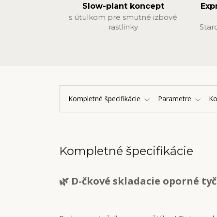
Slow-plant koncept
Exp
s útulkom pre smutné izbové
rastlinky
Star
Kompletné špecifikácie
Parametre
K
Kompletné špecifikácie
🌿 D-čkové skladacie oporné tyč