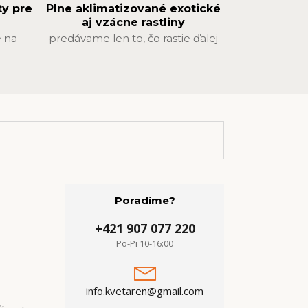
ty pre
Plne aklimatizované exotické
aj vzácne rastliny
 na
predávame len to, čo rastie ďalej
Poradíme?
+421 907 077 220
Po-Pi 10-16:00
info.kvetaren@gmail.com