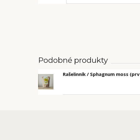
Podobné produkty
Rašelinník / Sphagnum moss (prv