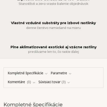
Starostlivé a zero-waste balenie objednávok
Vlastné vzdušné substráty pre izbové rastlinky
denne čerstvo namiešané na mieru
Plne aklimatizované exotické aj vzácne rastliny
predávame len to, čo rastie ďalej
Kompletné špecifikácie
Parametre
Komentáre
0
Súvisiaci tovar
3
Kompletné špecifikácie