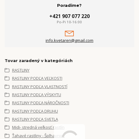
Poradíme?
+421 907 077 220
Po-Pi 10-16:00
info.kvetaren@gmail.com
Tovar zaradený v kategóriách
RASTLINY
RASTLINY PODĽA VEĽKOSTI
RASTLINY PODĽA VLASTNOSTÍ
RASTLINY PODĽA VÝSKYTU
RASTLINY PODĽA NÁROČNOSTI
RASTLINY PODĽA DRUHU
RASTLINY PODĽA SVETLA
Midi- stredná veľkosť rastlín
Ťahavé rastliny - Šplhavnice