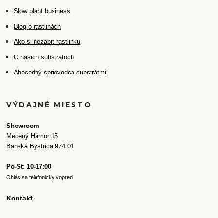
Slow plant business
Blog o rastlinách
Ako si nezabiť rastlinku
O našich substrátoch
Abecedný sprievodca substrátmi
VÝDAJNÉ MIESTO
Showroom
Medený Hámor 15
Banská Bystrica 974 01
Po-St: 10-17:00
Ohlás sa telefonicky vopred
Kontakt