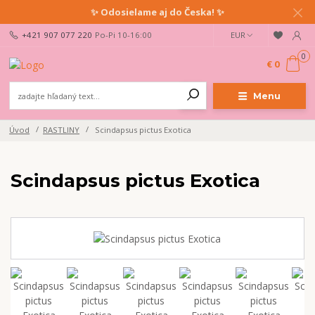
✨ Odosielame aj do Česka! ✨
+421 907 077 220
Po-Pi 10-16:00
EUR
0
€ 0
Menu
Úvod
RASTLINY
Scindapsus pictus Exotica
Scindapsus pictus Exotica