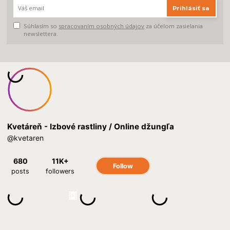
Prihlásiť sa
Súhlasím so
spracovaním osobných údajov
za účelom zasielania
newslettera.