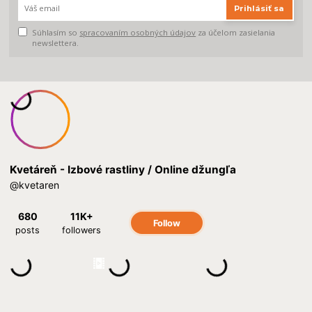
Prihlásiť sa
Súhlasím so
spracovaním osobných údajov
za účelom zasielania
newslettera.