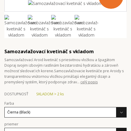
Samozavlažovací kvetináč s vkladom
Samozavlažovací Aroid kvetináč s priesvitnou vložkou a špagátom
Dopraj svojim izbovým rastlinám bezstarostnú hydratáciu a zároveň
možnosť sledovať ich korene.Samozavlažovacie kvetináče pre Aroidy s
transparentnou vnútornou vložkou prinášajú elegantný dizajn a
premyslený systém, ktorý podporuje zdrav...
celý popis
DOSTUPNOSŤ
SKLADOM > 2 ks
Farba
priemer