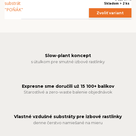
Skladom > 2 ks
Zvoliť variant
Slow-plant koncept
s útulkom pre smutné izbové rastlinky
Expresne sme doručili už 15 100+ balíkov
Starostlivé a zero-waste balenie objednávok
Vlastné vzdušné substráty pre izbové rastlinky
denne čerstvo namiešané na mieru