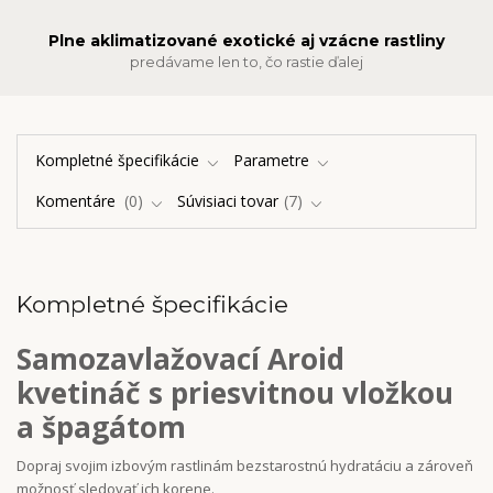
Plne aklimatizované exotické aj vzácne rastliny
predávame len to, čo rastie ďalej
Kompletné špecifikácie
Parametre
Komentáre
0
Súvisiaci tovar
7
Kompletné špecifikácie
Samozavlažovací Aroid
kvetináč s priesvitnou vložkou
a špagátom
Dopraj svojim izbovým rastlinám bezstarostnú hydratáciu a zároveň
možnosť sledovať ich korene.