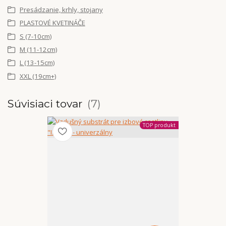
Presádzanie, krhly, stojany
PLASTOVÉ KVETINÁČE
S (7-10cm)
M (11-12cm)
L (13-15cm)
XXL (19cm+)
Súvisiaci tovar
7
TOP produkt