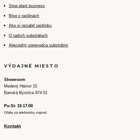
Slow plant business
Blog o rastlinách
Ako si nezabiť rastlinku
O našich substrátoch
Abecedný sprievodca substrátmi
VÝDAJNÉ MIESTO
Showroom
Medený Hámor 15
Banská Bystrica 974 01
Po-St: 10-17:00
Ohlás sa telefonicky vopred
Kontakt