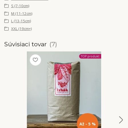
S (7-10cm)
M (11-12cm)
L (13-15cm)
XXL (19cm+)
Súvisiaci tovar
7
TOP produkt
Až - 5 %