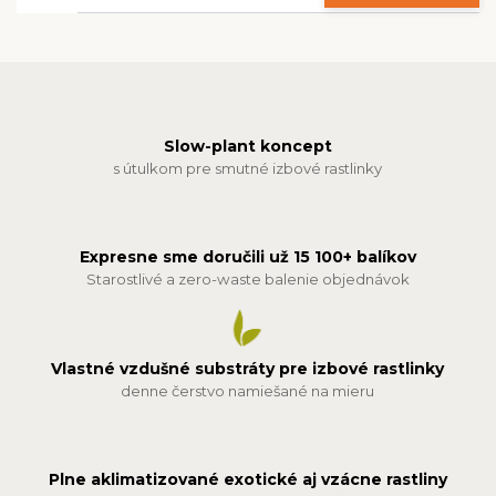
Slow-plant koncept
s útulkom pre smutné izbové rastlinky
Expresne sme doručili už 15 100+ balíkov
Starostlivé a zero-waste balenie objednávok
Vlastné vzdušné substráty pre izbové rastlinky
denne čerstvo namiešané na mieru
Plne aklimatizované exotické aj vzácne rastliny