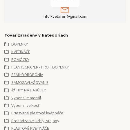
info.kvetaren@gmail.com
Tovar zaradený v kategóriách
DOPLNKY
KVETINÁČE
POMÔCKY
PLANTSCRAPER - PROFI DOPLNKY
SEMIHYDROPÓNIA
SAMOZAVLAŽOVANIE
🎁 TIPY NA DARČEKY
Vyber si materiál
Vyber si veľkosť
Priesvitné plastové kvetináče
Presádzanie, krhly, stojany
PLASTOVÉ KVETINÁČE