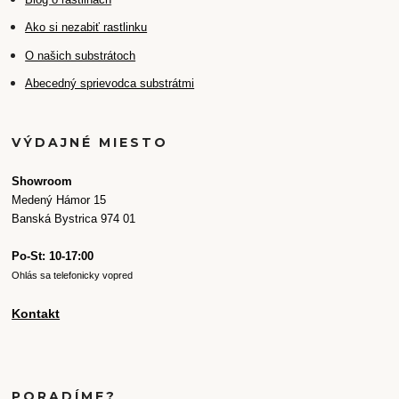
Ako si nezabiť rastlinku
O našich substrátoch
Abecedný sprievodca substrátmi
VÝDAJNÉ MIESTO
Showroom
Medený Hámor 15
Banská Bystrica 974 01
Po-St: 10-17:00
Ohlás sa telefonicky vopred
Kontakt
PORADÍME?