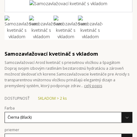
Samozavlažovací kvetináč s vkladom
Samozavlažovací Aroid kvetináč s priesvitnou vložkou a špagátom
Dopraj svojim izbovým rastlinám bezstarostnú hydratáciu a zároveň
možnosť sledovať ich korene.Samozavlažovacie kvetináče pre Aroidy s
transparentnou vnútornou vložkou prinášajú elegantný dizajn a
premyslený systém, ktorý podporuje zdrav...
celý popis
DOSTUPNOSŤ
SKLADOM > 2 ks
Farba
priemer