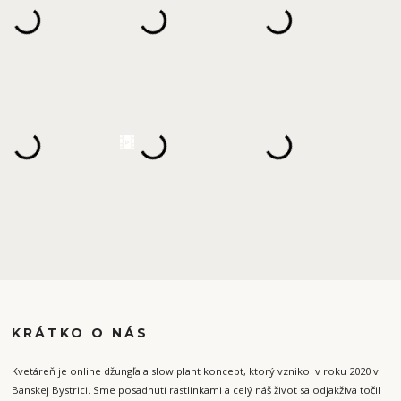
KRÁTKO O NÁS
Kvetáreň je online džungľa a slow plant koncept, ktorý vznikol v roku 2020 v
Banskej Bystrici. Sme posadnutí rastlinkami a celý náš život sa odjakživa točil