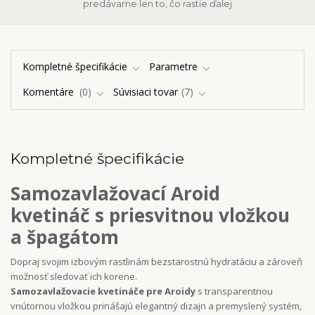
predávame len to, čo rastie ďalej
Kompletné špecifikácie
Parametre
Komentáre
0
Súvisiaci tovar
7
Kompletné špecifikácie
Samozavlažovací Aroid
kvetináč s priesvitnou vložkou
a špagátom
Dopraj svojim izbovým rastlinám bezstarostnú hydratáciu a zároveň
možnosť sledovať ich korene.
Samozavlažovacie kvetináče pre Aroidy
s transparentnou
vnútornou vložkou prinášajú elegantný dizajn a premyslený systém,