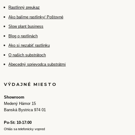
Rastlinný preukaz
Ako balíme rastlinky/ Poštovné
Slow plant business
Blog o rastlinách
Ako si nezabiť rastlinku
O našich substrátoch
Abecedný sprievodca substrátmi
VÝDAJNÉ MIESTO
Showroom
Medený Hámor 15
Banská Bystrica 974 01
Po-St: 10-17:00
Ohlás sa telefonicky vopred