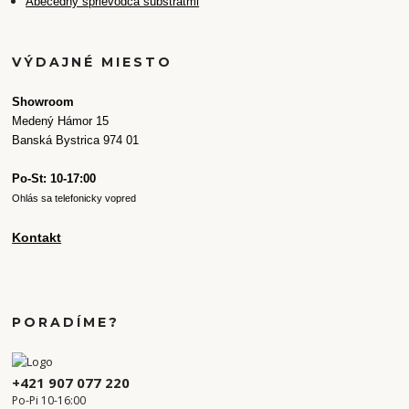
Abecedný sprievodca substrátmi
VÝDAJNÉ MIESTO
Showroom
Medený Hámor 15
Banská Bystrica 974 01
Po-St: 10-17:00
Ohlás sa telefonicky vopred
Kontakt
PORADÍME?
+421 907 077 220
Po-Pi 10-16:00