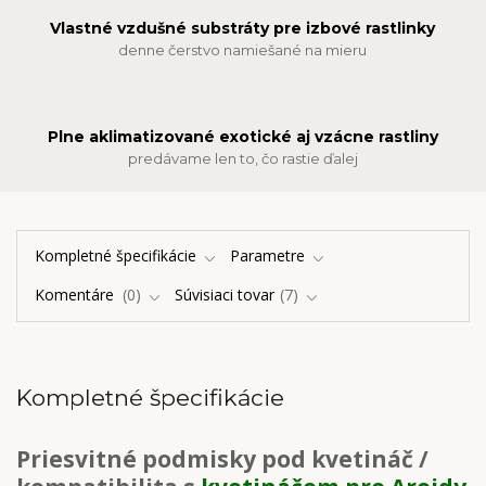
Vlastné vzdušné substráty pre izbové rastlinky
denne čerstvo namiešané na mieru
Plne aklimatizované exotické aj vzácne rastliny
predávame len to, čo rastie ďalej
Kompletné špecifikácie
Parametre
Komentáre
0
Súvisiaci tovar
7
Kompletné špecifikácie
Priesvitné podmisky pod kvetináč /