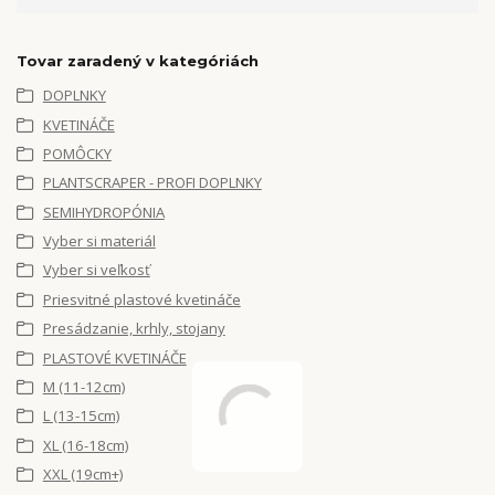
Tovar zaradený v kategóriách
DOPLNKY
KVETINÁČE
POMÔCKY
PLANTSCRAPER - PROFI DOPLNKY
SEMIHYDROPÓNIA
Vyber si materiál
Vyber si veľkosť
Priesvitné plastové kvetináče
Presádzanie, krhly, stojany
PLASTOVÉ KVETINÁČE
M (11-12cm)
L (13-15cm)
XL (16-18cm)
XXL (19cm+)