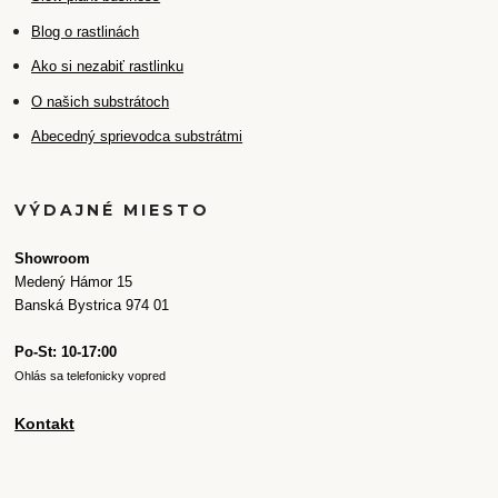
Blog o rastlinách
Ako si nezabiť rastlinku
O našich substrátoch
Abecedný sprievodca substrátmi
VÝDAJNÉ MIESTO
Showroom
Medený Hámor 15
Banská Bystrica 974 01
Po-St: 10-17:00
Ohlás sa telefonicky vopred
Kontakt