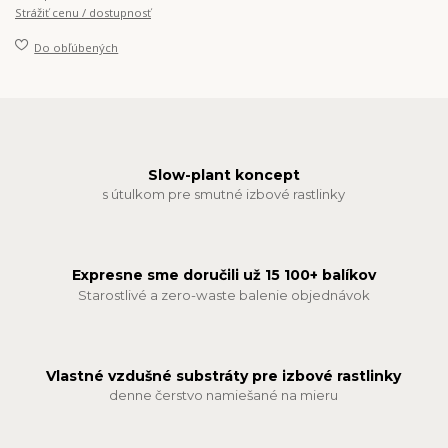
Strážiť cenu / dostupnosť
Do obľúbených
Slow-plant koncept
s útulkom pre smutné izbové rastlinky
Expresne sme doručili už 15 100+ balíkov
Starostlivé a zero-waste balenie objednávok
Vlastné vzdušné substráty pre izbové rastlinky
denne čerstvo namiešané na mieru