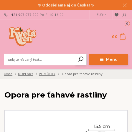
✨ Odosielame aj do Česka! ✨
+421 907 077 220
Po-Pi 10-16:00
EUR
0
€ 0
Menu
Úvod
DOPLNKY
POMÔCKY
Opora pre ťahavé rastliny
Opora pre ťahavé rastliny