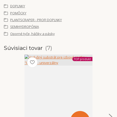
DOPLNKY
POMÔCKY
PLANTSCRAPER - PROFI DOPLNKY
SEMIHYDROPÓNIA
Oporné tyče, háčiky a pásky
Súvisiaci tovar
7
TOP produkt