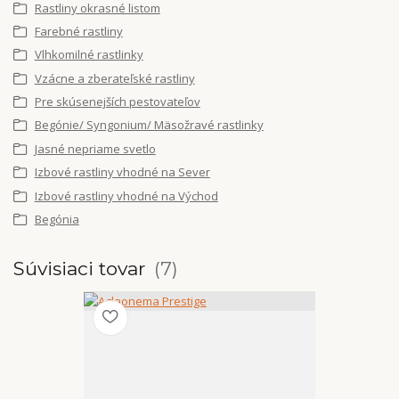
Rastliny okrasné listom
Farebné rastliny
Vlhkomilné rastlinky
Vzácne a zberateľské rastliny
Pre skúsenejších pestovateľov
Begónie/ Syngonium/ Mäsožravé rastlinky
Jasné nepriame svetlo
Izbové rastliny vhodné na Sever
Izbové rastliny vhodné na Východ
Begónia
Súvisiaci tovar
7