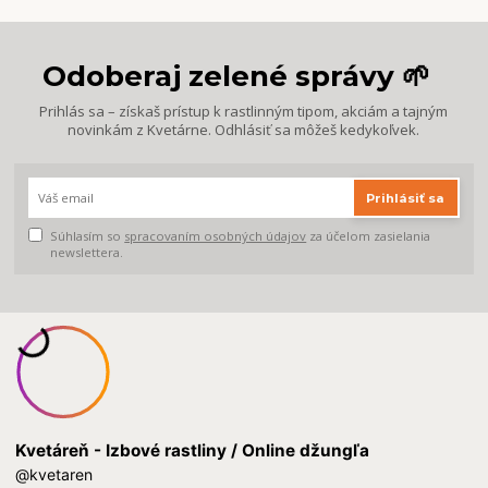
Odoberaj zelené správy 🌱
Prihlás sa – získaš prístup k rastlinným tipom, akciám a tajným
novinkám z Kvetárne. Odhlásiť sa môžeš kedykoľvek.
Prihlásiť sa
Súhlasím so
spracovaním osobných údajov
za účelom zasielania
newslettera.