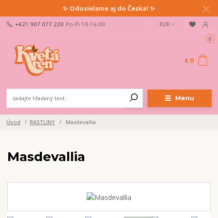
✨ Odosielame aj do Česka! ✨
+421 907 077 220
Po-Pi 10-16:00
EUR
0
€ 0
Menu
Úvod
RASTLINY
Masdevallia
Masdevallia