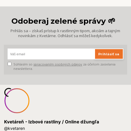
Odoberaj zelené správy 🌱
Prihlás sa – získaš prístup k rastlinným tipom, akciám a tajným
novinkám z Kvetárne. Odhlásiť sa môžeš kedykoľvek.
Prihlásiť sa
Súhlasím so
spracovaním osobných údajov
za účelom zasielania
newslettera.