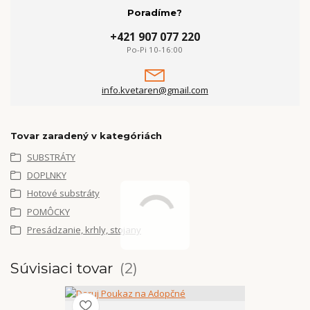
Poradíme?
+421 907 077 220
Po-Pi 10-16:00
info.kvetaren@gmail.com
Tovar zaradený v kategóriách
SUBSTRÁTY
DOPLNKY
Hotové substráty
POMÔCKY
Presádzanie, krhly, stojany
Súvisiaci tovar
2