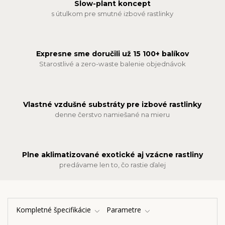
Slow-plant koncept
s útulkom pre smutné izbové rastlinky
Expresne sme doručili už 15 100+ balíkov
Starostlivé a zero-waste balenie objednávok
Vlastné vzdušné substráty pre izbové rastlinky
denne čerstvo namiešané na mieru
Plne aklimatizované exotické aj vzácne rastliny
predávame len to, čo rastie ďalej
Kompletné špecifikácie
Parametre