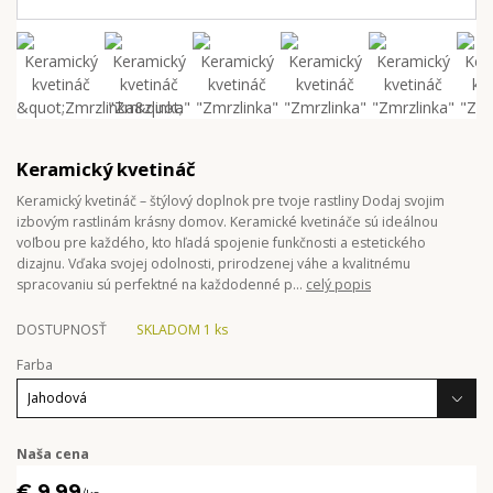
Keramický kvetináč
Keramický kvetináč – štýlový doplnok pre tvoje rastliny Dodaj svojim
izbovým rastlinám krásny domov. Keramické kvetináče sú ideálnou
voľbou pre každého, kto hľadá spojenie funkčnosti a estetického
dizajnu. Vďaka svojej odolnosti, prirodzenej váhe a kvalitnému
spracovaniu sú perfektné na každodenné p...
celý popis
DOSTUPNOSŤ
SKLADOM 1 ks
Farba
Naša cena
€ 9,99