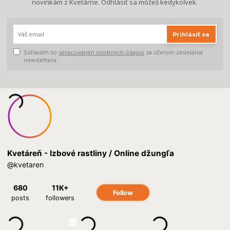
novinkám z Kvetárne. Odhlásiť sa môžeš kedykoľvek.
Prihlásiť sa
Súhlasím so
spracovaním osobných údajov
za účelom zasielania
newslettera.