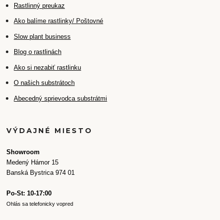
Rastlinný preukaz
Ako balíme rastlinky/ Poštovné
Slow plant business
Blog o rastlinách
Ako si nezabiť rastlinku
O našich substrátoch
Abecedný sprievodca substrátmi
VÝDAJNÉ MIESTO
Showroom
Medený Hámor 15
Banská Bystrica 974 01
Po-St: 10-17:00
Ohlás sa telefonicky vopred