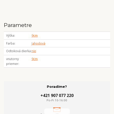
Parametre
Výška
9cm
Farba
Jahodová
Odtoková dierka
nie
vnutorny
9cm
priemer
Poradíme?
+421 907 077 220
Po-Pi 10-16:00