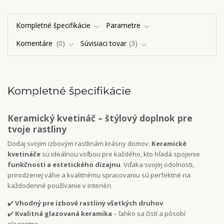
Kompletné špecifikácie
Parametre
Komentáre
0
Súvisiaci tovar
3
Kompletné špecifikácie
Keramický kvetináč – štýlový doplnok pre
tvoje rastliny
Dodaj svojim izbovým rastlinám krásny domov.
Keramické
kvetináče
sú ideálnou voľbou pre každého, kto hľadá spojenie
funkčnosti a estetického dizajnu
. Vďaka svojej odolnosti,
prirodzenej váhe a kvalitnému spracovaniu sú perfektné na
každodenné používanie v interiéri.
✔️
Vhodný pre izbové rastliny všetkých druhov
✔️
Kvalitná glazovaná keramika
– ľahko sa čistí a pôsobí