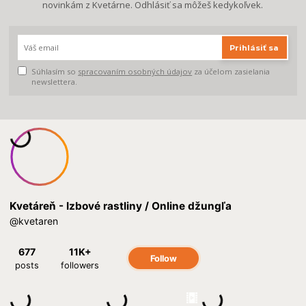
novinkám z Kvetárne. Odhlásiť sa môžeš kedykoľvek.
Prihlásiť sa
Súhlasím so
spracovaním osobných údajov
za účelom zasielania
newslettera.