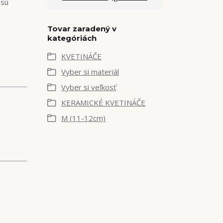
 sú
Tovar zaradený v
kategóriách
KVETINÁČE
Vyber si materiál
Vyber si veľkosť
KERAMICKÉ KVETINÁČE
M (11-12cm)