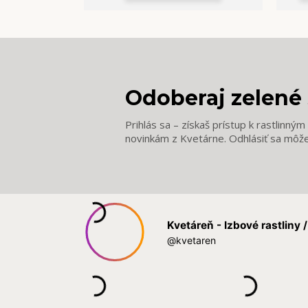
Odoberaj zelené 
Prihlás sa – získaš prístup k rastlinný
novinkám z Kvetárne. Odhlásiť sa môž