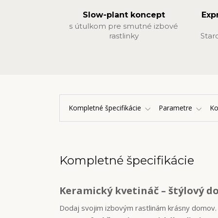
Slow-plant koncept
Exp
s útulkom pre smutné izbové
rastlinky
Star
Kompletné špecifikácie
Parametre
K
Kompletné špecifikácie
Keramický kvetináč – štýlový do
Dodaj svojim izbovým rastlinám krásny domov