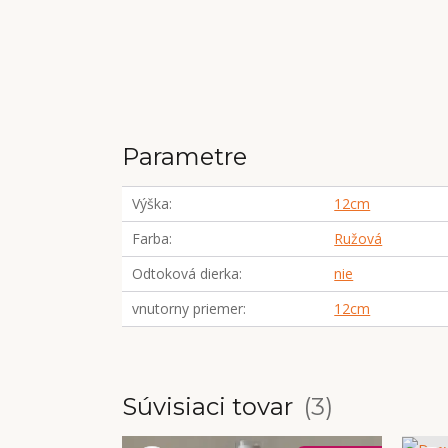
Parametre
Výška
12cm
Farba
Ružová
Odtoková dierka
nie
vnutorny priemer
12cm
Súvisiaci tovar
3