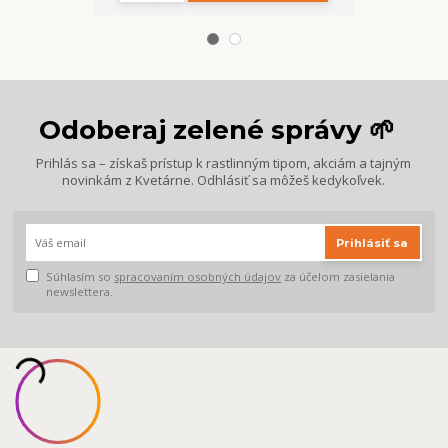
Odoberaj zelené správy 🌱
Prihlás sa – získaš prístup k rastlinným tipom, akciám a tajným
novinkám z Kvetárne. Odhlásiť sa môžeš kedykoľvek.
Prihlásiť sa
Súhlasím so
spracovaním osobných údajov
za účelom zasielania
newslettera.