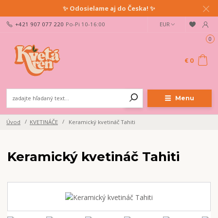
✨ Odosielame aj do Česka! ✨
+421 907 077 220
Po-Pi 10-16:00
EUR
0
€ 0
Menu
Úvod
KVETINÁČE
Keramický kvetináč Tahiti
Keramický kvetináč Tahiti