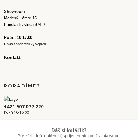
Showroom
Medený Hámor 15
Banská Bystrica 974 01
Po-St: 10-17:00
Ohlás sa telefonicky vopred
Kontakt
PORADÍME?
+421 907 077 220
Po-Pi 10-16:00
info.kvetaren@gmail.com
Dáš si koláčik?
Pre základnú funkčnosť, spríjemnenie používania webu,