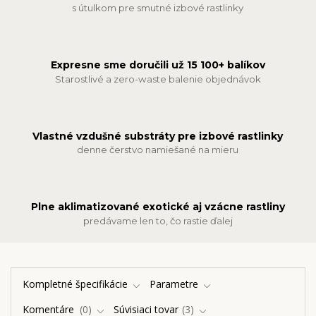
s útulkom pre smutné izbové rastlinky
Expresne sme doručili už 15 100+ balíkov
Starostlivé a zero-waste balenie objednávok
Vlastné vzdušné substráty pre izbové rastlinky
denne čerstvo namiešané na mieru
Plne aklimatizované exotické aj vzácne rastliny
predávame len to, čo rastie ďalej
Kompletné špecifikácie
Parametre
Komentáre
0
Súvisiaci tovar
3