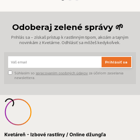
Odoberaj zelené správy 🌱
Prihlás sa – získaš prístup k rastlinným tipom, akciám a tajným
novinkám z Kvetárne. Odhlásiť sa môžeš kedykoľvek.
Prihlásiť sa
Súhlasím so
spracovaním osobných údajov
za účelom zasielania
newslettera.