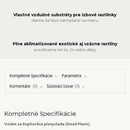
Vlastné vzdušné substráty pre izbové rastlinky
denne čerstvo namiešané na mieru
Plne aklimatizované exotické aj vzácne rastliny
predávame len to, čo rastie ďalej
Kompletné špecifikácie
Parametre
Komentáre
0
Súvisiaci tovar
3
Kompletné špecifikácie
Volám sa Euphorbia platyclada (Dead Plant).