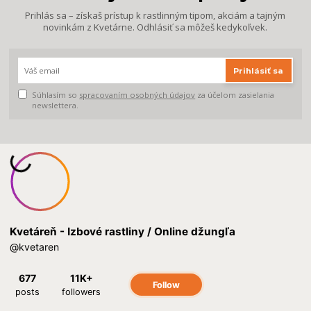
Prihlás sa – získaš prístup k rastlinným tipom, akciám a tajným
novinkám z Kvetárne. Odhlásiť sa môžeš kedykoľvek.
Prihlásiť sa
Súhlasím so
spracovaním osobných údajov
za účelom zasielania
newslettera.