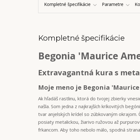
Kompletné špecifikácie
Parametre
K
Kompletné špecifikácie
Begonia 'Maurice Ame
Extravagantná kura s met
Moje meno je Begonia 'Maurice
Ak hľadáš rastlinu, ktorá do tvojej zbierky vnes
našla. Som jedna z najkrajších kríkovitých begón
tvar anjelských krídel so zúbkovaným okrajom.
posiaty metalickou, žiarivo ružovou až purpuro
frkancom. Aby toho nebolo málo, spodná strana 