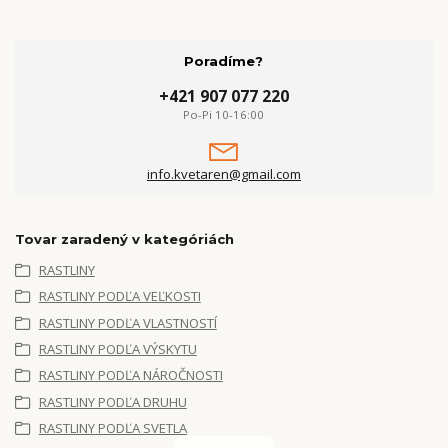
Poradíme?
+421 907 077 220
Po-Pi 10-16:00
info.kvetaren@gmail.com
Tovar zaradený v kategóriách
RASTLINY
RASTLINY PODĽA VEĽKOSTI
RASTLINY PODĽA VLASTNOSTÍ
RASTLINY PODĽA VÝSKYTU
RASTLINY PODĽA NÁROČNOSTI
RASTLINY PODĽA DRUHU
RASTLINY PODĽA SVETLA