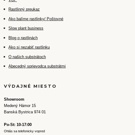
Rastlinný preukaz
Ako balíme rastlinky/ Poštovné
Slow plant business
Blog o rastlinách
Ako si nezabiť rastlinku
O našich substrátoch
Abecedný sprievodca substrátmi
VÝDAJNÉ MIESTO
Showroom
Medený Hámor 15
Banská Bystrica 974 01
Po-St: 10-17:00
Ohlás sa telefonicky vopred