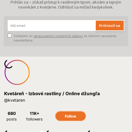
Prihlás sa – získaš prístup k rastlinným tipom, akciám a tajným
novinkám z Kvetárne. Odhlásiť sa môžeš kedykoľvek.
Prihlásiť sa
Súhlasím so
spracovaním osobných údajov
za účelom zasielania
newslettera.