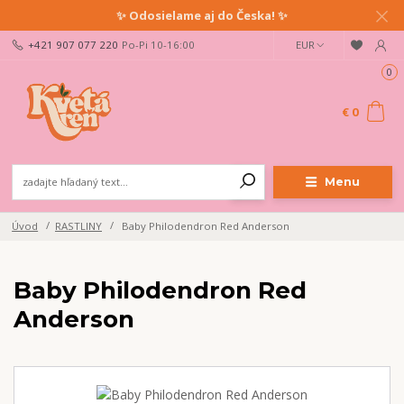
✨ Odosielame aj do Česka! ✨
+421 907 077 220
Po-Pi 10-16:00
EUR
0
€ 0
Menu
Úvod
RASTLINY
Baby Philodendron Red Anderson
Baby Philodendron Red
Anderson