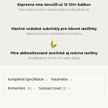
Expresne sme doručili už 15 100+ balíkov
Starostlivé a zero-waste balenie objednávok
Vlastné vzdušné substráty pre izbové rastlinky
denne čerstvo namiešané na mieru
Plne aklimatizované exotické aj vzácne rastliny
predávame len to, čo rastie ďalej
Kompletné špecifikácie
Parametre
Komentáre
0
Súvisiaci tovar
3