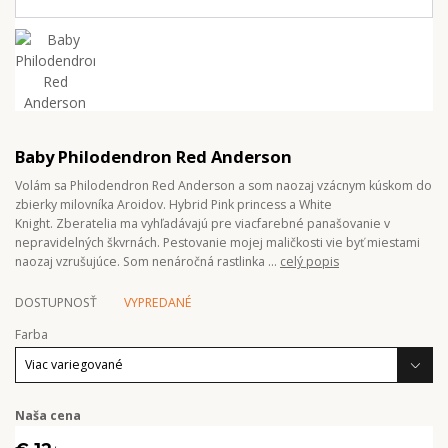
Baby Philodendron Red Anderson
Volám sa Philodendron Red Anderson a som naozaj vzácnym kúskom do
zbierky milovníka Aroidov. Hybrid Pink princess a White
Knight. Zberatelia ma vyhľadávajú pre viacfarebné panašovanie v
nepravidelných škvrnách. Pestovanie mojej maličkosti vie byť miestami
naozaj vzrušujúce. Som nenáročná rastlinka ...
celý popis
DOSTUPNOSŤ
VYPREDANÉ
Farba
Naša cena