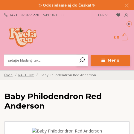
✨ Odosielame aj do Česka! ✨
+421 907 077 220
Po-Pi 10-16:00
EUR
0
€ 0
Menu
Úvod
RASTLINY
Baby Philodendron Red Anderson
Baby Philodendron Red
Anderson