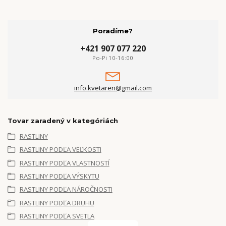
Poradíme?
+421 907 077 220
Po-Pi 10-16:00
info.kvetaren@gmail.com
Tovar zaradený v kategóriách
RASTLINY
RASTLINY PODĽA VEĽKOSTI
RASTLINY PODĽA VLASTNOSTÍ
RASTLINY PODĽA VÝSKYTU
RASTLINY PODĽA NÁROČNOSTI
RASTLINY PODĽA DRUHU
RASTLINY PODĽA SVETLA