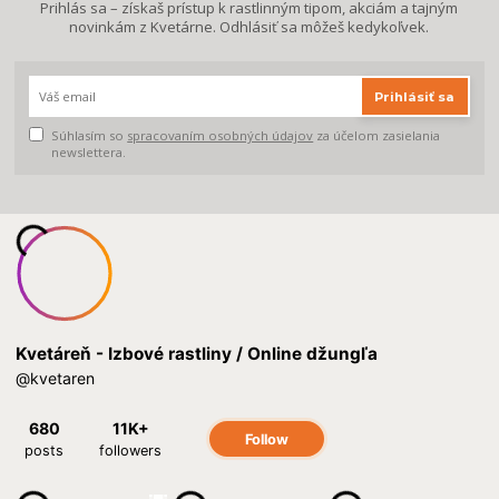
Prihlás sa – získaš prístup k rastlinným tipom, akciám a tajným
novinkám z Kvetárne. Odhlásiť sa môžeš kedykoľvek.
Prihlásiť sa
Súhlasím so
spracovaním osobných údajov
za účelom zasielania
newslettera.