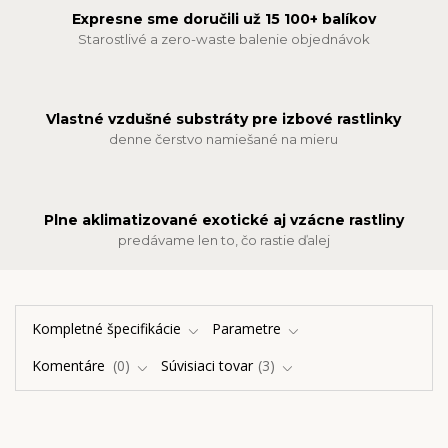
Expresne sme doručili už 15 100+ balíkov
Starostlivé a zero-waste balenie objednávok
Vlastné vzdušné substráty pre izbové rastlinky
denne čerstvo namiešané na mieru
Plne aklimatizované exotické aj vzácne rastliny
predávame len to, čo rastie ďalej
Kompletné špecifikácie
Parametre
Komentáre
0
Súvisiaci tovar
3