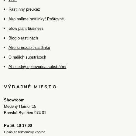
Rastlinný preukaz
Ako balíme rastlinky/ Poštovné
Slow plant business
Blog o rastlinách
Ako si nezabiť rastlinku
O našich substrátoch
Abecedný sprievodca substrátmi
VÝDAJNÉ MIESTO
Showroom
Medený Hámor 15
Banská Bystrica 974 01
Po-St: 10-17:00
Ohlás sa telefonicky vopred