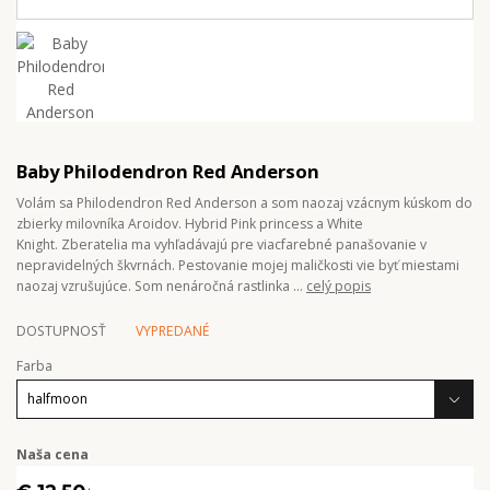
Baby Philodendron Red Anderson
Volám sa Philodendron Red Anderson a som naozaj vzácnym kúskom do
zbierky milovníka Aroidov. Hybrid Pink princess a White
Knight. Zberatelia ma vyhľadávajú pre viacfarebné panašovanie v
nepravidelných škvrnách. Pestovanie mojej maličkosti vie byť miestami
naozaj vzrušujúce. Som nenáročná rastlinka ...
celý popis
DOSTUPNOSŤ
VYPREDANÉ
Farba
Naša cena