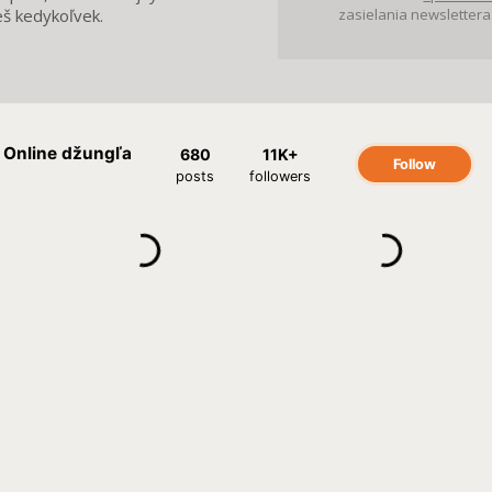
eš kedykoľvek.
zasielania newslettera