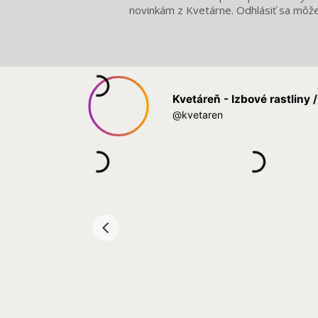
novinkám z Kvetárne. Odhlásiť sa môž