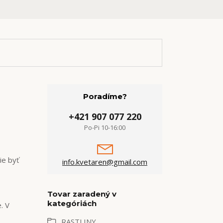
Poradíme?
+421 907 077 220
Po-Pi 10-16:00
ie byť
info.kvetaren@gmail.com
Tovar zaradený v
kategóriách
. V
RASTLINY