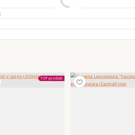
e
TOP produkt