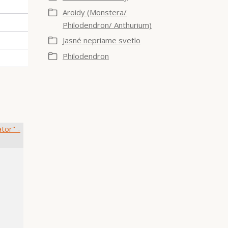
Aroidy (Monstera/
Philodendron/ Anthurium)
Jasné nepriame svetlo
Philodendron