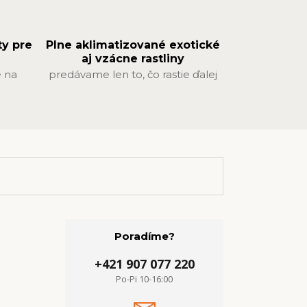
ty pre
Plne aklimatizované exotické
aj vzácne rastliny
 na
predávame len to, čo rastie ďalej
Poradíme?
+421 907 077 220
Po-Pi 10-16:00