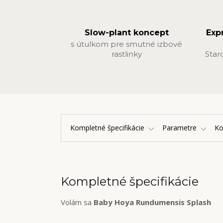
Slow-plant koncept
Exp
s útulkom pre smutné izbové
rastlinky
Star
Kompletné špecifikácie
Parametre
K
Kompletné špecifikácie
Volám sa
Baby Hoya Rundumensis Splash