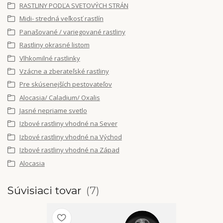
RASTLINY PODĽA SVETOVÝCH STRÁN
Midi- stredná veľkosť rastlín
Panašované / variegované rastliny
Rastliny okrasné listom
Vlhkomilné rastlinky
Vzácne a zberateľské rastliny
Pre skúsenejších pestovateľov
Alocasia/ Caladium/ Oxalis
Jasné nepriame svetlo
Izbové rastliny vhodné na Sever
Izbové rastliny vhodné na Východ
Izbové rastliny vhodné na Západ
Alocasia
Súvisiaci tovar
7