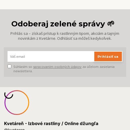
Odoberaj zelené správy 🌱
Prihlás sa – získaš prístup k rastlinným tipom, akciám a tajným
novinkám z Kvetárne. Odhlásiť sa môžeš kedykoľvek.
Prihlásiť sa
Súhlasím so
spracovaním osobných údajov
za účelom zasielania
newslettera.