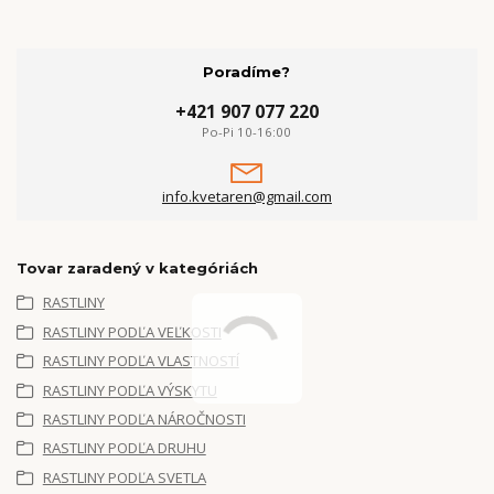
Poradíme?
+421 907 077 220
Po-Pi 10-16:00
info.kvetaren@gmail.com
Tovar zaradený v kategóriách
RASTLINY
RASTLINY PODĽA VEĽKOSTI
RASTLINY PODĽA VLASTNOSTÍ
RASTLINY PODĽA VÝSKYTU
RASTLINY PODĽA NÁROČNOSTI
RASTLINY PODĽA DRUHU
RASTLINY PODĽA SVETLA