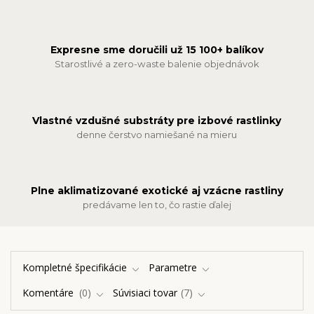
Expresne sme doručili už 15 100+ balíkov
Starostlivé a zero-waste balenie objednávok
Vlastné vzdušné substráty pre izbové rastlinky
denne čerstvo namiešané na mieru
Plne aklimatizované exotické aj vzácne rastliny
predávame len to, čo rastie ďalej
Kompletné špecifikácie
Parametre
Komentáre
0
Súvisiaci tovar
7