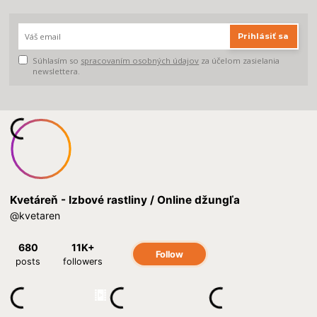
Prihlásiť sa
Súhlasím so
spracovaním osobných údajov
za účelom zasielania
newslettera.