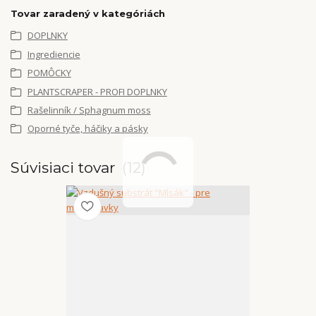
Tovar zaradený v kategóriách
DOPLNKY
Ingrediencie
POMÔCKY
PLANTSCRAPER - PROFI DOPLNKY
Rašelinník / Sphagnum moss
Oporné tyče, háčiky a pásky
Súvisiaci tovar
12