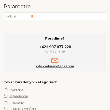
Parametre
veľkosť
3L
Poradíme?
+421 907 077 220
Po-Pi 10-16:00
info.kvetaren@gmail.com
Tovar zaradený v kategóriách
DOPLNKY
Ingrediencie
POMÔCKY
SEMIHYDROPÓNIA