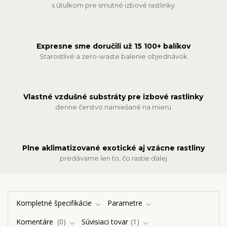
s útulkom pre smutné izbové rastlinky
Expresne sme doručili už 15 100+ balíkov
Starostlivé a zero-waste balenie objednávok
Vlastné vzdušné substráty pre izbové rastlinky
denne čerstvo namiešané na mieru
Plne aklimatizované exotické aj vzácne rastliny
predávame len to, čo rastie ďalej
Kompletné špecifikácie
Parametre
Komentáre
0
Súvisiaci tovar
1