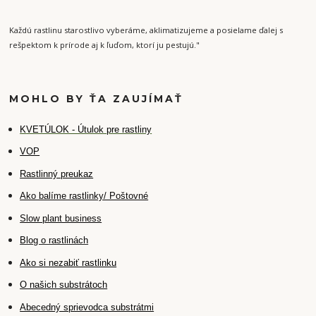
Každú rastlinu starostlivo vyberáme, aklimatizujeme a posielame ďalej s
rešpektom k prírode aj k ľuďom, ktorí ju pestujú."
MOHLO BY ŤA ZAUJÍMAŤ
K
VETÚLOK - Útulok pre rastliny
VOP
Rastlinný preukaz
Ako balíme rastlinky/ Poštovné
Slow plant business
Blog o rastlinách
Ako si nezabiť rastlinku
O našich substrátoch
Abecedný sprievodca substrátmi