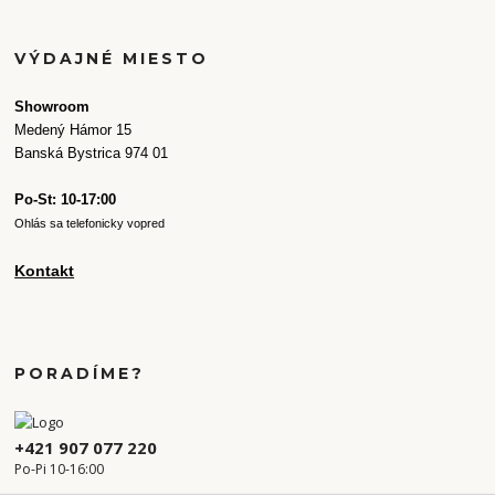
VÝDAJNÉ MIESTO
Showroom
Medený Hámor 15
Banská Bystrica 974 01
Po-St: 10-17:00
Ohlás sa telefonicky vopred
Kontakt
PORADÍME?
+421 907 077 220
Po-Pi 10-16:00