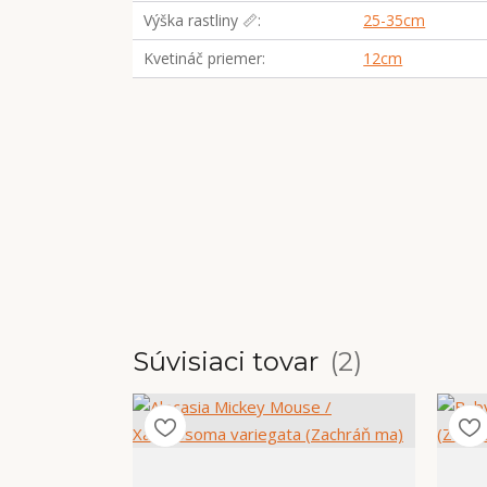
Výška rastliny 📏
25-35cm
Kvetináč priemer
12cm
Súvisiaci tovar
2