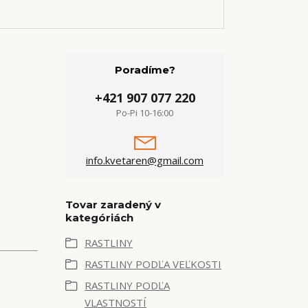
Poradíme?
+421 907 077 220
Po-Pi 10-16:00
info.kvetaren@gmail.com
Tovar zaradený v
kategóriách
RASTLINY
RASTLINY PODĽA VEĽKOSTI
RASTLINY PODĽA
VLASTNOSTÍ