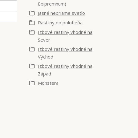
Epipremnum)
Jasné nepriame svetlo
Rastliny do polotieňa
Izbové rastliny vhodné na
Sever
Izbové rastliny vhodné na
Východ
Izbové rastliny vhodné na
Západ
Monstera