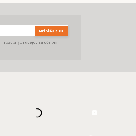
Prihlásiť sa
ím osobných údajov
za účelom
.