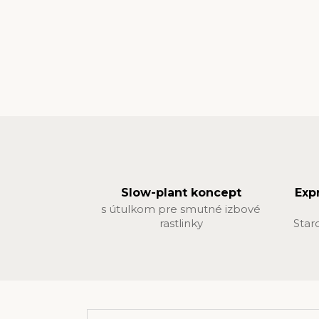
Slow-plant koncept
Exp
s útulkom pre smutné izbové
rastlinky
Star