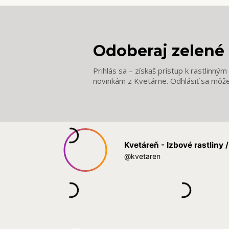
Odoberaj zelené 
Prihlás sa – získaš prístup k rastlinný
novinkám z Kvetárne. Odhlásiť sa môž