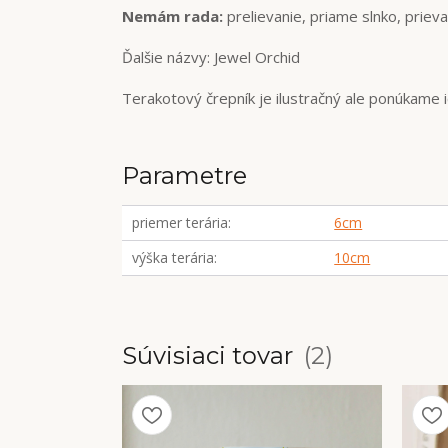
Nemám rada:
prelievanie, priame slnko, priev
Ďalšie názvy: Jewel Orchid
Terakotový črepník je ilustračný ale ponúkame 
Parametre
priemer terária
6cm
výška terária
10cm
Súvisiaci tovar
2