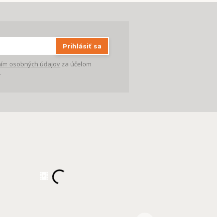
Prihlásiť sa
ím osobných údajov
za účelom
.