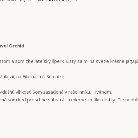
wel Orchid.
tom a som zberateľský šperk. Listy sa mi na svetle krásne jagajú
ajzii, na Filipínach či Sumatre.
vdušnú vlhkosť. Som zasadená v rašelinníku. Kvitnem.
ná som keď preschne substrát a mierne zmäknú lístky. Tie neobĺ