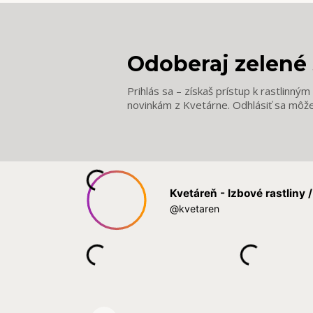
Odoberaj zelené 
Prihlás sa – získaš prístup k rastlinný
novinkám z Kvetárne. Odhlásiť sa môž