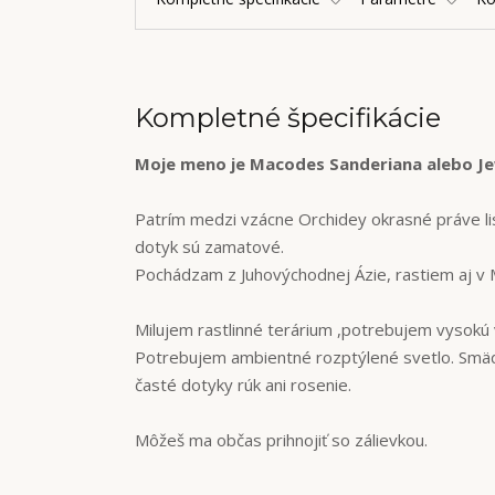
Kompletné špecifikácie
Moje meno je Macodes Sanderiana alebo Je
Patrím medzi vzácne Orchidey okrasné práve lis
dotyk sú zamatové.
Pochádzam z Juhovýchodnej Ázie, rastiem aj v Mal
Milujem rastlinné terárium ,potrebujem vysokú 
Potrebujem ambientné rozptýlené svetlo. Smäd
časté dotyky rúk ani rosenie.
Môžeš ma občas prihnojiť so zálievkou.