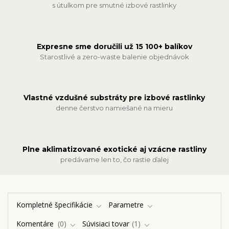
s útulkom pre smutné izbové rastlinky
Expresne sme doručili už 15 100+ balíkov
Starostlivé a zero-waste balenie objednávok
Vlastné vzdušné substráty pre izbové rastlinky
denne čerstvo namiešané na mieru
Plne aklimatizované exotické aj vzácne rastliny
predávame len to, čo rastie ďalej
Kompletné špecifikácie
Parametre
Komentáre
0
Súvisiaci tovar
1