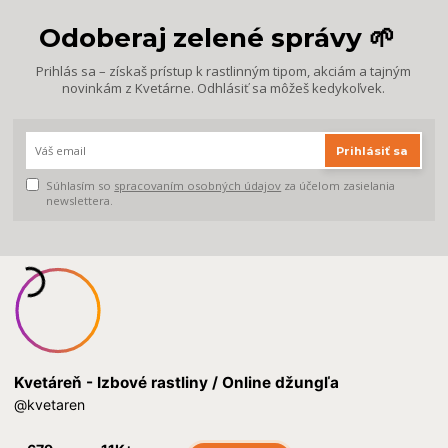
Odoberaj zelené správy 🌱
Prihlás sa – získaš prístup k rastlinným tipom, akciám a tajným
novinkám z Kvetárne. Odhlásiť sa môžeš kedykoľvek.
Prihlásiť sa
Súhlasím so
spracovaním osobných údajov
za účelom zasielania
newslettera.