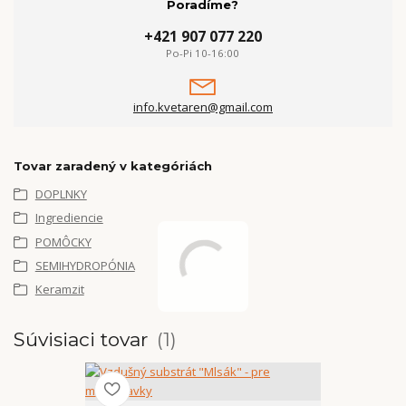
Poradíme?
+421 907 077 220
Po-Pi 10-16:00
info.kvetaren@gmail.com
Tovar zaradený v kategóriách
DOPLNKY
Ingrediencie
POMÔCKY
SEMIHYDROPÓNIA
Keramzit
Súvisiaci tovar
1