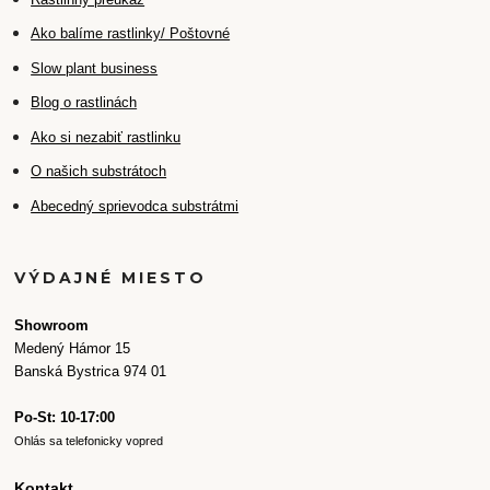
Ako balíme rastlinky/ Poštovné
Slow plant business
Blog o rastlinách
Ako si nezabiť rastlinku
O našich substrátoch
Abecedný sprievodca substrátmi
VÝDAJNÉ MIESTO
Showroom
Medený Hámor 15
Banská Bystrica 974 01
Po-St: 10-17:00
Ohlás sa telefonicky vopred
Kontakt