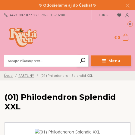
✨ Odosielame aj do Česka! ✨
+421 907 077 220
Po-Pi 10-16:00
EUR
0
€ 0
Menu
Úvod
RASTLINY
(01) Philodendron Splendid XXL
(01) Philodendron Splendid
XXL