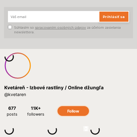
Prihlásiť sa
Súhlasím so
spracovaním osobných údajov
za účelom zasielania
newslettera.