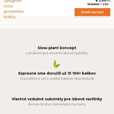
€ 3,99
/
ks
Skladom > 2 ks
Zvoliť variant
Slow-plant koncept
s útulkom pre smutné izbové rastlinky
Expresne sme doručili už 15 100+ balíkov
Starostlivé a zero-waste balenie objednávok
Vlastné vzdušné substráty pre izbové rastlinky
denne čerstvo namiešané na mieru