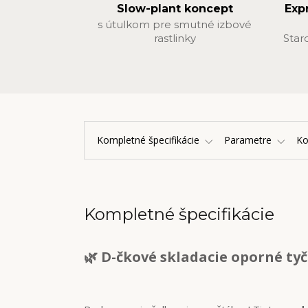
Slow-plant koncept
Exp
s útulkom pre smutné izbové
rastlinky
Star
Kompletné špecifikácie
Parametre
K
Kompletné špecifikácie
🌿 D-čkové skladacie oporné tyč