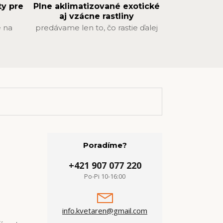
ty pre
Plne aklimatizované exotické
aj vzácne rastliny
 na
predávame len to, čo rastie ďalej
Poradíme?
+421 907 077 220
Po-Pi 10-16:00
info.kvetaren@gmail.com