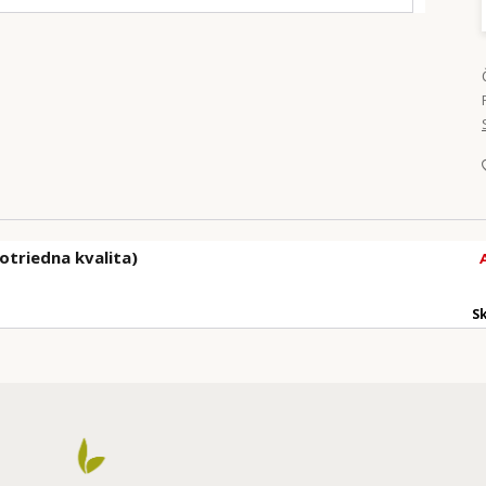
otriedna kvalita)
S