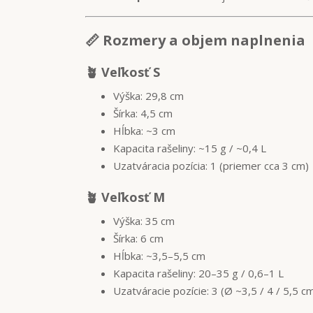
📏 Rozmery a objem naplnenia
🪴 Veľkosť S
Výška: 29,8 cm
Šírka: 4,5 cm
Hĺbka: ~3 cm
Kapacita rašeliny: ~15 g / ~0,4 L
Uzatváracia pozícia: 1 (priemer cca 3 cm)
🪴 Veľkosť M
Výška: 35 cm
Šírka: 6 cm
Hĺbka: ~3,5–5,5 cm
Kapacita rašeliny: 20–35 g / 0,6–1 L
Uzatváracie pozície: 3 (Ø ~3,5 / 4 / 5,5 c