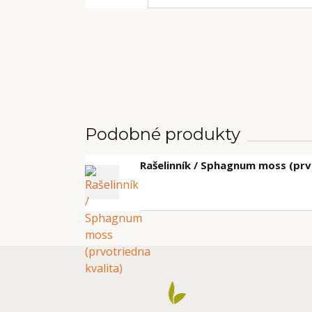
Podobné produkty
Rašelinník / Sphagnum moss (prv