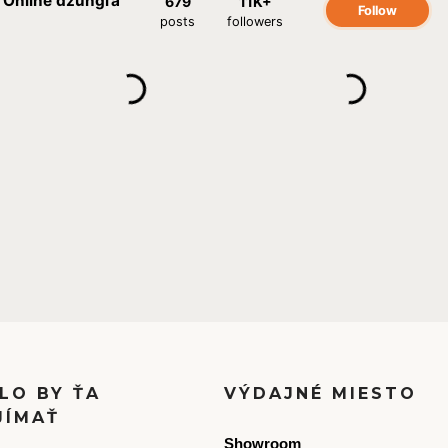
LO BY ŤA
VÝDAJNÉ MIESTO
JÍMAŤ
Showroom