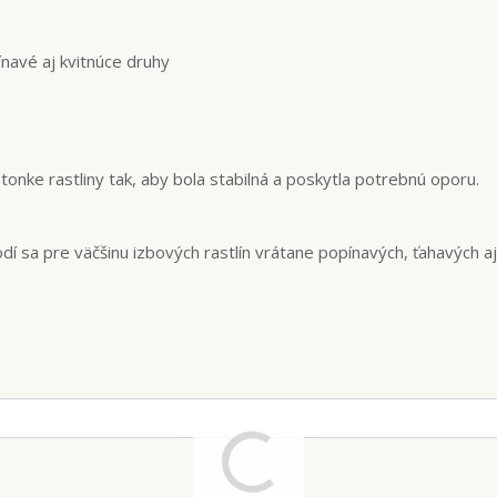
ínavé aj kvitnúce druhy
tonke rastliny tak, aby bola stabilná a poskytla potrebnú oporu.
dí sa pre väčšinu izbových rastlín vrátane popínavých, ťahavých aj