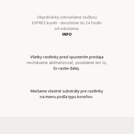
Objednávky odosielame službou
EXPRES kuriér - doručenie do 24 hodín
od odoslania.
INFO
Všetky rastlinky pred spustením predaja
nechávame aklimatizovať, posielame len to,
čo rastie ďalej.
Miešame vlastné substráty pre rastlinky
na mieru podľa typu koreňov.