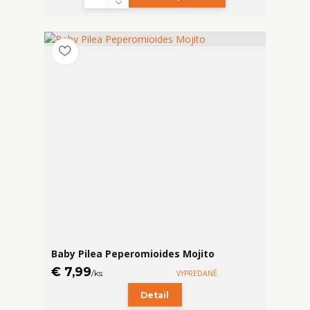
Baby Pilea Peperomioides Mojito
€ 7,99
/
ks
VYPREDANÉ
Detail