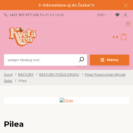
✨ Odosielame aj do Česka! ✨
+421 907 077 220
Po-Pi 10-16:00
EUR
0
€ 0
Menu
Úvod
RASTLINY
RASTLINY PODĽA DRUHU
Pilea/ Peperomia/ Africká
fialka
Pilea
Pilea