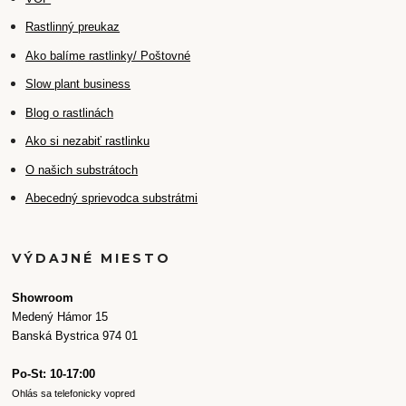
Rastlinný preukaz
Ako balíme rastlinky/ Poštovné
Slow plant business
Blog o rastlinách
Ako si nezabiť rastlinku
O našich substrátoch
Abecedný sprievodca substrátmi
VÝDAJNÉ MIESTO
Showroom
Medený Hámor 15
Banská Bystrica 974 01
Po-St: 10-17:00
Ohlás sa telefonicky vopred