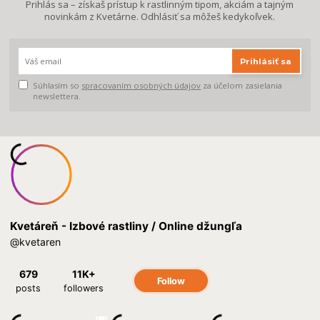
Prihlás sa – získaš prístup k rastlinným tipom, akciám a tajným
novinkám z Kvetárne. Odhlásiť sa môžeš kedykoľvek.
Prihlásiť sa
Súhlasím so
spracovaním osobných údajov
za účelom zasielania
newslettera.