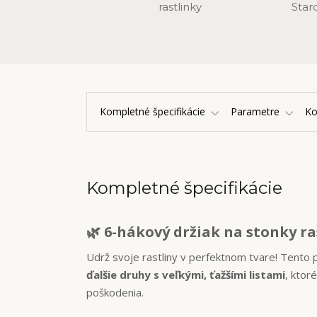
rastlinky
Star
Kompletné špecifikácie
Parametre
K
Kompletné špecifikácie
🌿 6-hákový držiak na stonky ra
Udrž svoje rastliny v perfektnom tvare! Tento 
ďalšie druhy s veľkými, ťažšími listami
, ktor
poškodenia.