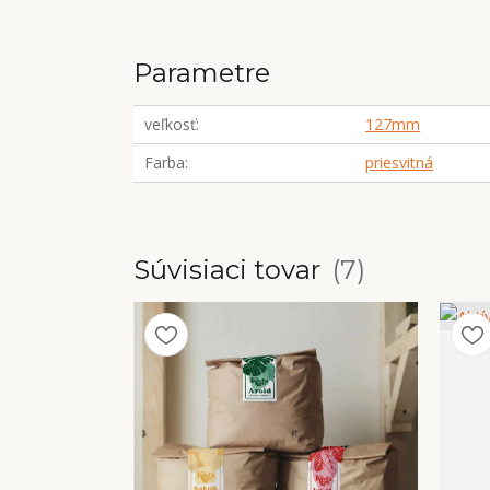
Parametre
veľkosť
127mm
Farba
priesvitná
Súvisiaci tovar
7