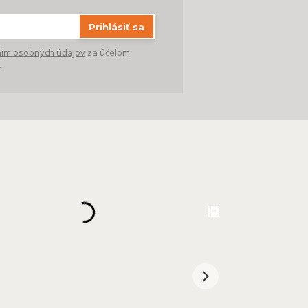
Prihlásiť sa
ím osobných údajov
za účelom
.