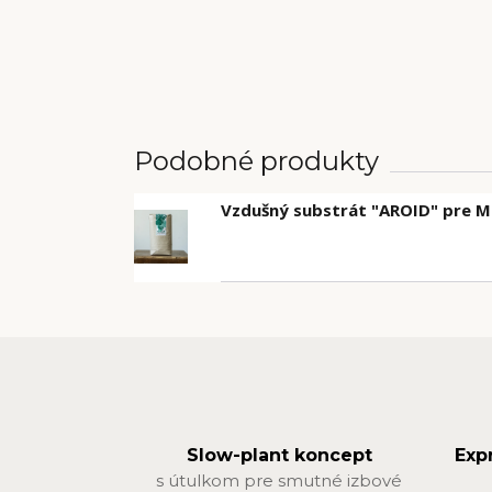
Podobné produkty
Vzdušný substrát "AROID" pre M
Slow-plant koncept
Exp
s útulkom pre smutné izbové