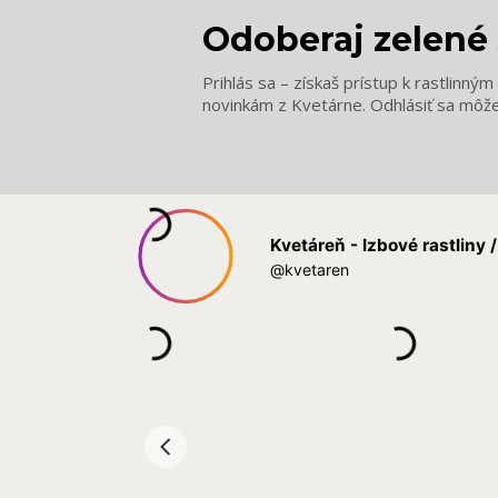
Odoberaj zelené 
Prihlás sa – získaš prístup k rastlinný
novinkám z Kvetárne. Odhlásiť sa môž