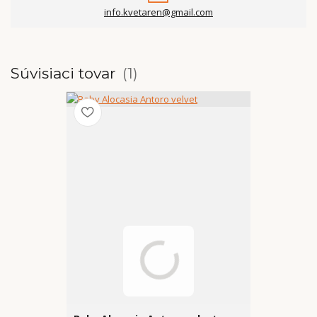
info.kvetaren@gmail.com
Súvisiaci tovar
1