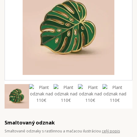
Smaltovaný odznak
Smaltované odznaky s rastlinnou a mačacou ilustráciou
celý popis