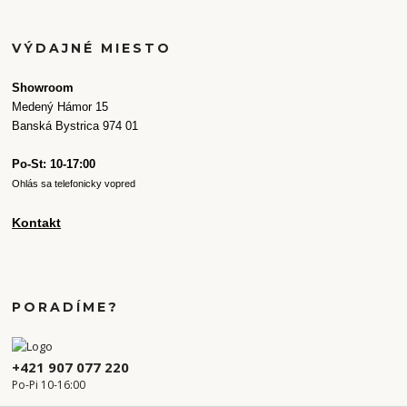
VÝDAJNÉ MIESTO
Showroom
Medený Hámor 15
Banská Bystrica 974 01
Po-St: 10-17:00
Ohlás sa telefonicky vopred
Kontakt
PORADÍME?
+421 907 077 220
Po-Pi 10-16:00