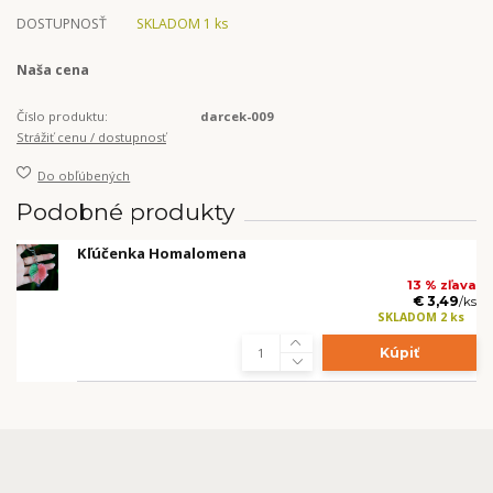
DOSTUPNOSŤ
SKLADOM 1 ks
Naša cena
Číslo produktu:
darcek-009
Strážiť cenu / dostupnosť
Do obľúbených
Podobné produkty
Kľúčenka Homalomena
13 % zľava
€ 3,49
/
ks
SKLADOM 2 ks
Kúpiť