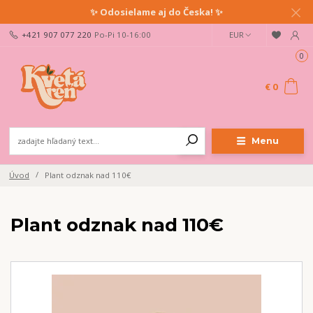
✨ Odosielame aj do Česka! ✨
+421 907 077 220
Po-Pi 10-16:00
EUR
0
€ 0
Menu
Úvod
Plant odznak nad 110€
Plant odznak nad 110€